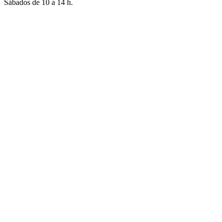
Sábados de 10 a 14 h.