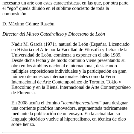
necesario un arte con estas características, en las que, por otra parte,
el “ego” queda diluido en el sublime concierto de toda la
composición.
D. Máximo Gómez Rascón
Director del Museo Catedralicio y Diocesano de León
Nadir M. García (1971), natural de León (España), Licenciado
en Historia del Arte por la Facultad de Filosofía y Letras de la
Universidad de León, comienza a exponer en el año 1989.
Desde dicha fecha y de modo continuo viene presentando su
obra en los ámbitos nacional e internacional, destacando
múltiples exposiciones individuales y la participación en gran
número de muestras internacionales tales como la Feria
Internacional de Arte Contemporáneo de Toronto, Tokio y
Estocolmo y en la Bienal Internacional de Arte Contemporáneo
de Florencia.
En 2008 acuña el término “
tecnohiperrealismo
” para designar
una corriente pictórica innovadora, argumentada teóricamente
mediante la publicación de un ensayo. En la actualidad su
lenguaje pictórico vuelve al hiperrealismo, en técnica de óleo
sobre lienzo.