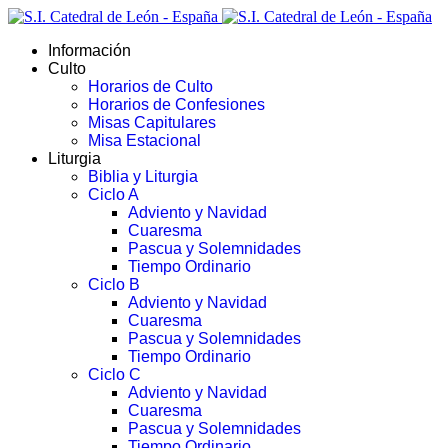
Información
Culto
Horarios de Culto
Horarios de Confesiones
Misas Capitulares
Misa Estacional
Liturgia
Biblia y Liturgia
Ciclo A
Adviento y Navidad
Cuaresma
Pascua y Solemnidades
Tiempo Ordinario
Ciclo B
Adviento y Navidad
Cuaresma
Pascua y Solemnidades
Tiempo Ordinario
Ciclo C
Adviento y Navidad
Cuaresma
Pascua y Solemnidades
Tiempo Ordinario