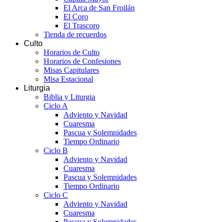
El Arca de San Froilán
El Coro
El Trascoro
Tienda de recuerdos
Culto
Horarios de Culto
Horarios de Confesiones
Misas Capitulares
Misa Estacional
Liturgia
Biblia y Liturgia
Ciclo A
Adviento y Navidad
Cuaresma
Pascua y Solemnidades
Tiempo Ordinario
Ciclo B
Adviento y Navidad
Cuaresma
Pascua y Solemnidades
Tiempo Ordinario
Ciclo C
Adviento y Navidad
Cuaresma
Pascua y Solemnidades