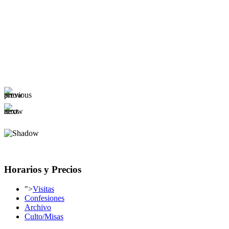
Horarios y Precios
">
Visitas
Confesiones
Archivo
Culto/Misas