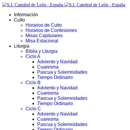
Información
Culto
Horarios de Culto
Horarios de Confesiones
Misas Capitulares
Misa Estacional
Liturgia
Biblia y Liturgia
Ciclo A
Adviento y Navidad
Cuaresma
Pascua y Solemnidades
Tiempo Ordinario
Ciclo B
Adviento y Navidad
Cuaresma
Pascua y Solemnidades
Tiempo Ordinario
Ciclo C
Adviento y Navidad
Cuaresma
Pascua y Solemnidades
Tiempo Ordinario