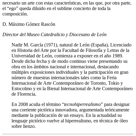
necesario un arte con estas características, en las que, por otra parte,
el “ego” queda diluido en el sublime concierto de toda la
composición.
D. Máximo Gómez Rascón
Director del Museo Catedralicio y Diocesano de León
Nadir M. García (1971), natural de León (España), Licenciado
en Historia del Arte por la Facultad de Filosofía y Letras de la
Universidad de León, comienza a exponer en el año 1989.
Desde dicha fecha y de modo continuo viene presentando su
obra en los ámbitos nacional e internacional, destacando
múltiples exposiciones individuales y la participación en gran
número de muestras internacionales tales como la Feria
Internacional de Arte Contemporáneo de Toronto, Tokio y
Estocolmo y en la Bienal Internacional de Arte Contemporáneo
de Florencia.
En 2008 acuña el término “
tecnohiperrealismo
” para designar
una corriente pictórica innovadora, argumentada teóricamente
mediante la publicación de un ensayo. En la actualidad su
lenguaje pictórico vuelve al hiperrealismo, en técnica de óleo
sobre lienzo.