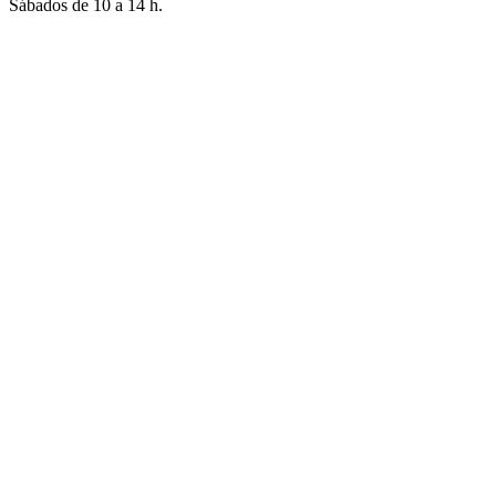
Sábados de 10 a 14 h.