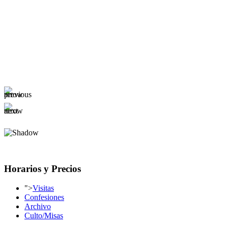
Horarios y Precios
">
Visitas
Confesiones
Archivo
Culto/Misas