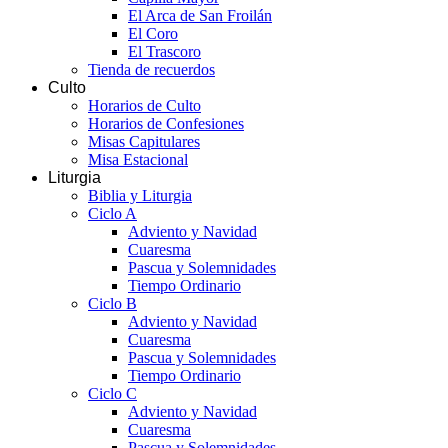
El Arca de San Froilán
El Coro
El Trascoro
Tienda de recuerdos
Culto
Horarios de Culto
Horarios de Confesiones
Misas Capitulares
Misa Estacional
Liturgia
Biblia y Liturgia
Ciclo A
Adviento y Navidad
Cuaresma
Pascua y Solemnidades
Tiempo Ordinario
Ciclo B
Adviento y Navidad
Cuaresma
Pascua y Solemnidades
Tiempo Ordinario
Ciclo C
Adviento y Navidad
Cuaresma
Pascua y Solemnidades