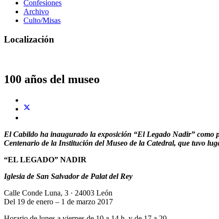
Confesiones
Archivo
Culto/Misas
Localización
100 años del museo
El Cabildo ha inaugurado la exposición “El Legado Nadir” como pról
Centenario de la Institución del Museo de la Catedral, que tuvo lug
“EL LEGADO” NADIR
Iglesia de San Salvador de Palat del Rey
Calle Conde Luna, 3 · 24003 León
Del 19 de enero – 1 de marzo 2017
Horario de lunes a viernes de 10 a 14 h. y de 17 a 20.