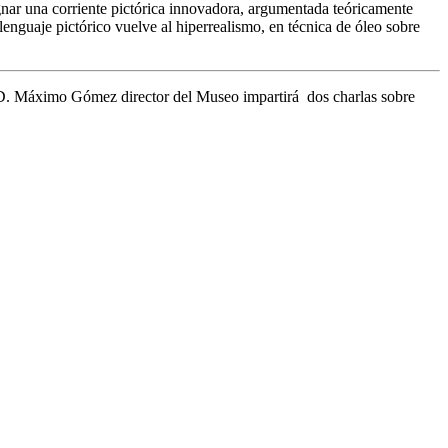
gnar una corriente pictórica innovadora, argumentada teóricamente
lenguaje pictórico vuelve al hiperrealismo, en técnica de óleo sobre
 D. Máximo Gómez director del Museo impartirá dos charlas sobre