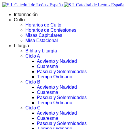
Información
Culto
Horarios de Culto
Horarios de Confesiones
Misas Capitulares
Misa Estacional
Liturgia
Biblia y Liturgia
Ciclo A
Adviento y Navidad
Cuaresma
Pascua y Solemnidades
Tiempo Ordinario
Ciclo B
Adviento y Navidad
Cuaresma
Pascua y Solemnidades
Tiempo Ordinario
Ciclo C
Adviento y Navidad
Cuaresma
Pascua y Solemnidades
Tiempo Ordinario