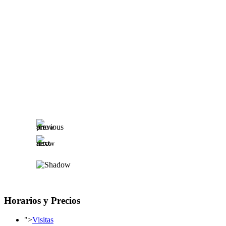
Horarios y Precios
">
Visitas