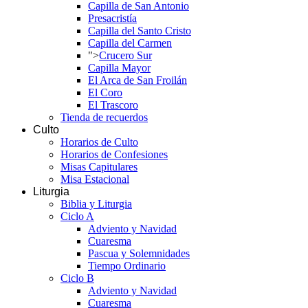
Capilla de San Antonio
Presacristía
Capilla del Santo Cristo
Capilla del Carmen
">
Crucero Sur
Capilla Mayor
El Arca de San Froilán
El Coro
El Trascoro
Tienda de recuerdos
Culto
Horarios de Culto
Horarios de Confesiones
Misas Capitulares
Misa Estacional
Liturgia
Biblia y Liturgia
Ciclo A
Adviento y Navidad
Cuaresma
Pascua y Solemnidades
Tiempo Ordinario
Ciclo B
Adviento y Navidad
Cuaresma