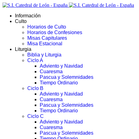
Información
Culto
Horarios de Culto
Horarios de Confesiones
Misas Capitulares
Misa Estacional
Liturgia
Biblia y Liturgia
Ciclo A
Adviento y Navidad
Cuaresma
Pascua y Solemnidades
Tiempo Ordinario
Ciclo B
Adviento y Navidad
Cuaresma
Pascua y Solemnidades
Tiempo Ordinario
Ciclo C
Adviento y Navidad
Cuaresma
Pascua y Solemnidades
Tiempo Ordinario