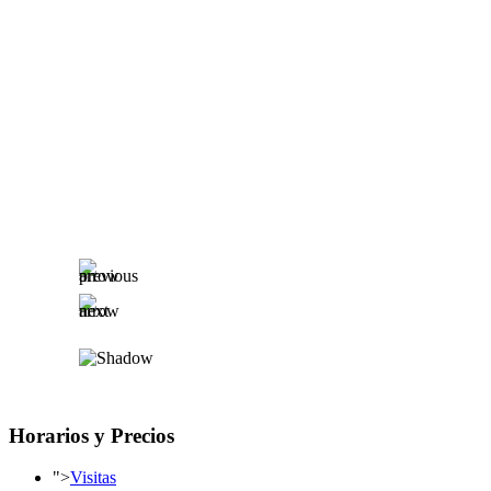
Horarios y Precios
">
Visitas