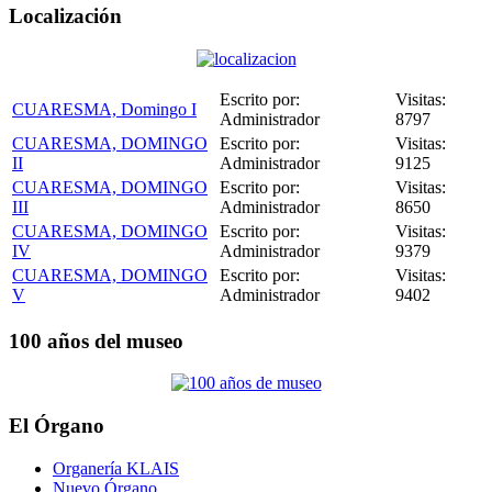
Localización
Escrito por:
Visitas:
CUARESMA, Domingo I
Administrador
8797
CUARESMA, DOMINGO
Escrito por:
Visitas:
II
Administrador
9125
CUARESMA, DOMINGO
Escrito por:
Visitas:
III
Administrador
8650
CUARESMA, DOMINGO
Escrito por:
Visitas:
IV
Administrador
9379
CUARESMA, DOMINGO
Escrito por:
Visitas:
V
Administrador
9402
100 años del museo
El Órgano
Organería KLAIS
Nuevo Órgano