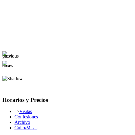
Horarios y Precios
">
Visitas
Confesiones
Archivo
Culto/Misas