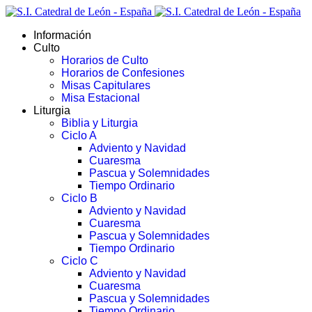
Información
Culto
Horarios de Culto
Horarios de Confesiones
Misas Capitulares
Misa Estacional
Liturgia
Biblia y Liturgia
Ciclo A
Adviento y Navidad
Cuaresma
Pascua y Solemnidades
Tiempo Ordinario
Ciclo B
Adviento y Navidad
Cuaresma
Pascua y Solemnidades
Tiempo Ordinario
Ciclo C
Adviento y Navidad
Cuaresma
Pascua y Solemnidades
Tiempo Ordinario