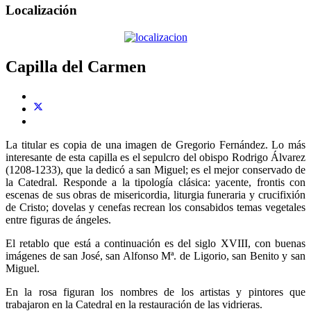
Localización
Capilla del Carmen
La titular es copia de una imagen de Gregorio Fernández. Lo más
interesante de esta capilla es el sepulcro del obispo Rodrigo Álvarez
(1208-1233), que la dedicó a san Miguel; es el mejor conservado de
la Catedral. Responde a la tipología clásica: yacente, frontis con
escenas de sus obras de misericordia, liturgia funeraria y crucifixión
de Cristo; dovelas y cenefas recrean los consabidos temas vegetales
entre figuras de ángeles.
El retablo que está a continuación es del siglo XVIII, con buenas
imágenes de san José, san Alfonso Mª. de Ligorio, san Benito y san
Miguel.
En la rosa figuran los nombres de los artistas y pintores que
trabajaron en la Catedral en la restauración de las vidrieras.