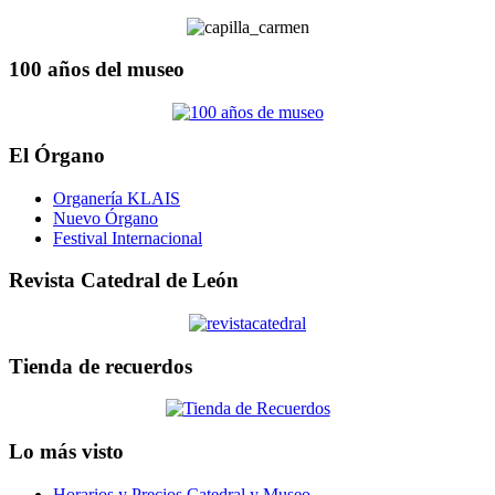
100 años del museo
El Órgano
Organería KLAIS
Nuevo Órgano
Festival Internacional
Revista Catedral de León
Tienda de recuerdos
Lo más visto
Horarios y Precios Catedral y Museo