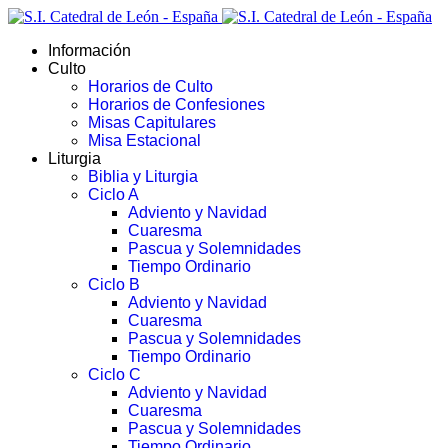
Información
Culto
Horarios de Culto
Horarios de Confesiones
Misas Capitulares
Misa Estacional
Liturgia
Biblia y Liturgia
Ciclo A
Adviento y Navidad
Cuaresma
Pascua y Solemnidades
Tiempo Ordinario
Ciclo B
Adviento y Navidad
Cuaresma
Pascua y Solemnidades
Tiempo Ordinario
Ciclo C
Adviento y Navidad
Cuaresma
Pascua y Solemnidades
Tiempo Ordinario