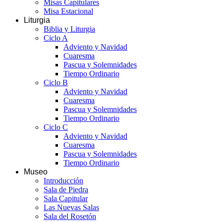
Misas Capitulares
Misa Estacional
Liturgia
Biblia y Liturgia
Ciclo A
Adviento y Navidad
Cuaresma
Pascua y Solemnidades
Tiempo Ordinario
Ciclo B
Adviento y Navidad
Cuaresma
Pascua y Solemnidades
Tiempo Ordinario
Ciclo C
Adviento y Navidad
Cuaresma
Pascua y Solemnidades
Tiempo Ordinario
Museo
Introducción
Sala de Piedra
Sala Capitular
Las Nuevas Salas
Sala del Rosetón