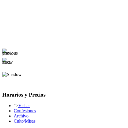
Horarios y Precios
">
Visitas
Confesiones
Archivo
Culto/Misas