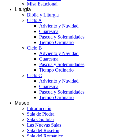
Misa Estacional
Liturgia
Biblia y Liturgia
Ciclo A
Adviento y Navidad
Cuaresma
Pascua y Solemnidades
Tiempo Ordinario
Ciclo B
Adviento y Navidad
Cuaresma
Pascua y Solemnidades
Tiempo Ordinario
Ciclo C
Adviento y Navidad
Cuaresma
Pascua y Solemnidades
Tiempo Ordinario
Museo
Introducción
Sala de Piedra
Sala Capitular
Las Nuevas Salas
Sala del Rosetón
Sala del Románico