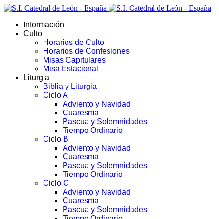
Información
Culto
Horarios de Culto
Horarios de Confesiones
Misas Capitulares
Misa Estacional
Liturgia
Biblia y Liturgia
Ciclo A
Adviento y Navidad
Cuaresma
Pascua y Solemnidades
Tiempo Ordinario
Ciclo B
Adviento y Navidad
Cuaresma
Pascua y Solemnidades
Tiempo Ordinario
Ciclo C
Adviento y Navidad
Cuaresma
Pascua y Solemnidades
Tiempo Ordinario