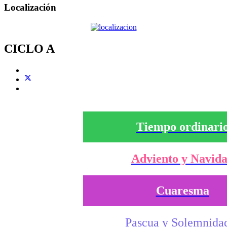
Localización
CICLO A
Tiempo ordinari
Adviento y Navid
Cuaresma
Pascua y Solemnida