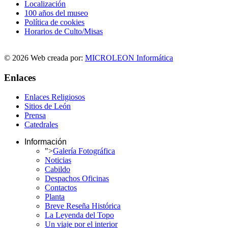
Localización
100 años del museo
Política de cookies
Horarios de Culto/Misas
© 2026 Web creada por:
MICROLEON Informática
Enlaces
Enlaces Religiosos
Sitios de León
Prensa
Catedrales
Información
">
Galería Fotográfica
Noticias
Cabildo
Despachos Oficinas
Contactos
Planta
Breve Reseña Histórica
La Leyenda del Topo
Un viaje por el interior