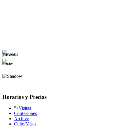
Horarios y Precios
">
Visitas
Confesiones
Archivo
Culto/Misas