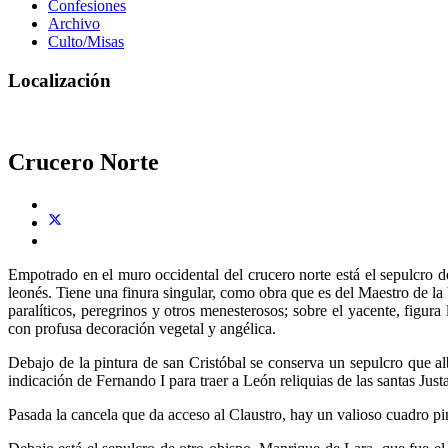
Confesiones
Archivo
Culto/Misas
Localización
Crucero Norte
Empotrado en el muro occidental del crucero norte está el sepulcro d
leonés. Tiene una finura singular, como obra que es del Maestro de la
paralíticos, peregrinos y otros menesterosos; sobre el yacente, figur
con profusa decoración vegetal y angélica.
Debajo de la pintura de san Cristóbal se conserva un sepulcro que al
indicación de Fernando I para traer a León reliquias de las santas Justa
Pasada la cancela que da acceso al Claustro, hay un valioso cuadro pin