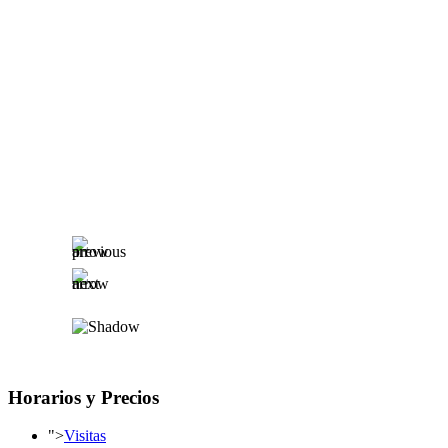
Horarios y Precios
">
Visitas