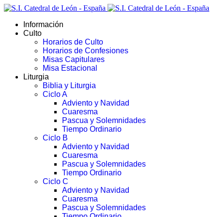
Información
Culto
Horarios de Culto
Horarios de Confesiones
Misas Capitulares
Misa Estacional
Liturgia
Biblia y Liturgia
Ciclo A
Adviento y Navidad
Cuaresma
Pascua y Solemnidades
Tiempo Ordinario
Ciclo B
Adviento y Navidad
Cuaresma
Pascua y Solemnidades
Tiempo Ordinario
Ciclo C
Adviento y Navidad
Cuaresma
Pascua y Solemnidades
Tiempo Ordinario