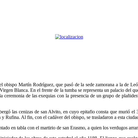
el obispo Martín Rodríguez, que pasó de la sede zamorana a la de León t
 Virgen Blanca. En el frente de la tumba se representa un palacio del qu
a la ceremonia de las exequias con la presencia de un grupo de plañide
bergó las cenizas de san Alvito, en cuyo epitafio consta que murió el
 y Rufina. Al fin, con el cadáver del obispo, se trasladaron a esta ciuda
tado en tabla con el martirio de san Erasmo, a quien los verdugos arranc