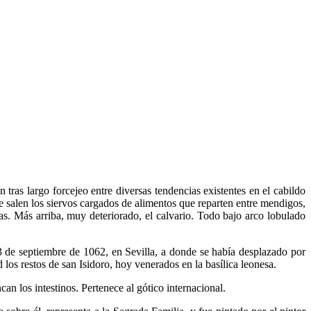
ras largo forcejeo entre diversas tendencias existentes en el cabildo
e salen los siervos cargados de alimentos que reparten entre mendigos,
ras. Más arriba, muy deteriorado, el calvario. Todo bajo arco lobulado
 3 de septiembre de 1062, en Sevilla, a donde se había desplazado por
d los restos de san Isidoro, hoy venerados en la basílica leonesa.
an los intestinos. Pertenece al gótico internacional.