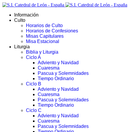
Información
Culto
Horarios de Culto
Horarios de Confesiones
Misas Capitulares
Misa Estacional
Liturgia
Biblia y Liturgia
Ciclo A
Adviento y Navidad
Cuaresma
Pascua y Solemnidades
Tiempo Ordinario
Ciclo B
Adviento y Navidad
Cuaresma
Pascua y Solemnidades
Tiempo Ordinario
Ciclo C
Adviento y Navidad
Cuaresma
Pascua y Solemnidades
Tiempo Ordinario