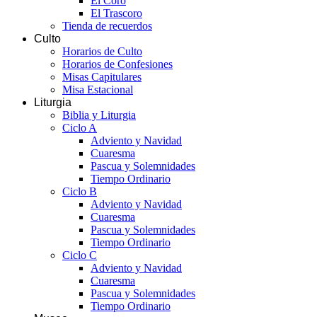
El Coro
El Trascoro
Tienda de recuerdos
Culto
Horarios de Culto
Horarios de Confesiones
Misas Capitulares
Misa Estacional
Liturgia
Biblia y Liturgia
Ciclo A
Adviento y Navidad
Cuaresma
Pascua y Solemnidades
Tiempo Ordinario
Ciclo B
Adviento y Navidad
Cuaresma
Pascua y Solemnidades
Tiempo Ordinario
Ciclo C
Adviento y Navidad
Cuaresma
Pascua y Solemnidades
Tiempo Ordinario