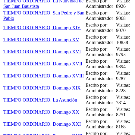
TIEMPO ORDINARIO, La Natividad de
Escrito por:
Visitas:
San Juan Baustista
Administrador
8926
TIEMPO ORDINARIO, San Pedro y San
Escrito por:
Visitas:
Pablo
Administrador
9068
Escrito por:
Visitas:
TIEMPO ORDINARIO, Domingo XIV
Administrador
9070
Escrito por:
Visitas:
TIEMPO ORDINARIO, Domingo XV
Administrador
10838
Escrito por:
Visitas:
TIEMPO ORDINARIO, Domingo XVI
Administrador
9793
Escrito por:
Visitas:
TIEMPO ORDINARIO, Domingo XVII
Administrador
9394
Escrito por:
Visitas:
TIEMPO ORDINARIO, Domingo XVIII
Administrador
9287
Escrito por:
Visitas:
TIEMPO ORDINARIO, Domingo XIX
Administrador
8228
Escrito por:
Visitas:
TIEMPO ORDINARIO, La Asunción
Administrador
7814
Escrito por:
Visitas:
TIEMPO ORDINARIO, Domingo XX
Administrador
8251
Escrito por:
Visitas:
TIEMPO ORDINARIO, Domingo XXI
Administrador
8168
Escrito por:
Visitas: