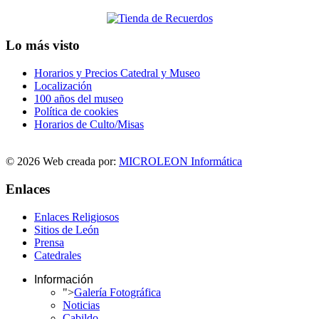
Lo más visto
Horarios y Precios Catedral y Museo
Localización
100 años del museo
Política de cookies
Horarios de Culto/Misas
© 2026 Web creada por:
MICROLEON Informática
Enlaces
Enlaces Religiosos
Sitios de León
Prensa
Catedrales
Información
">
Galería Fotográfica
Noticias
Cabildo