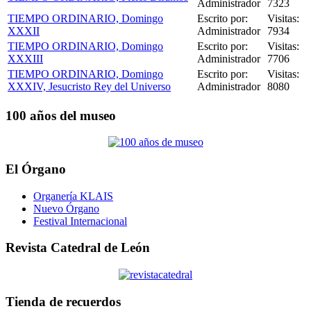
Administrador
7323
TIEMPO ORDINARIO, Domingo
Escrito por:
Visitas:
XXXII
Administrador
7934
TIEMPO ORDINARIO, Domingo
Escrito por:
Visitas:
XXXIII
Administrador
7706
TIEMPO ORDINARIO, Domingo
Escrito por:
Visitas:
XXXIV, Jesucristo Rey del Universo
Administrador
8080
100 años del museo
El Órgano
Organería KLAIS
Nuevo Órgano
Festival Internacional
Revista Catedral de León
Tienda de recuerdos