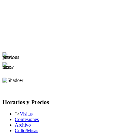
Horarios y Precios
">
Visitas
Confesiones
Archivo
Culto/Misas