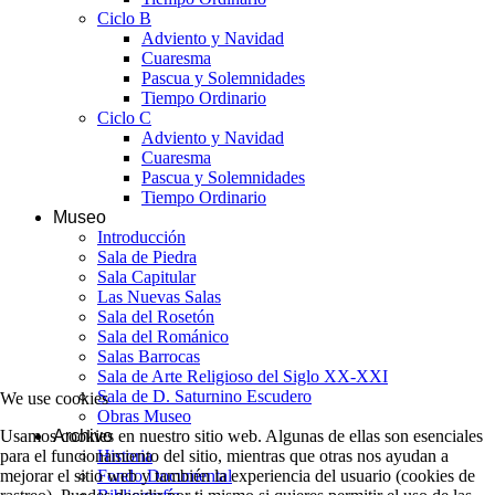
Ciclo B
Adviento y Navidad
Cuaresma
Pascua y Solemnidades
Tiempo Ordinario
Ciclo C
Adviento y Navidad
Cuaresma
Pascua y Solemnidades
Tiempo Ordinario
Museo
Introducción
Sala de Piedra
Sala Capitular
Las Nuevas Salas
Sala del Rosetón
Sala del Románico
Salas Barrocas
Sala de Arte Religioso del Siglo XX-XXI
Sala de D. Saturnino Escudero
We use cookies
Obras Museo
Usamos cookies en nuestro sitio web. Algunas de ellas son esenciales
Archivo
para el funcionamiento del sitio, mientras que otras nos ayudan a
Historia
mejorar el sitio web y también la experiencia del usuario (cookies de
Fondo Documental