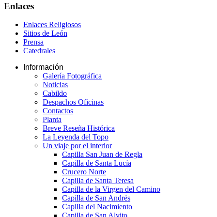
Enlaces
Enlaces Religiosos
Sitios de León
Prensa
Catedrales
Información
Galería Fotográfica
Noticias
Cabildo
Despachos Oficinas
Contactos
Planta
Breve Reseña Histórica
La Leyenda del Topo
Un viaje por el interior
Capilla San Juan de Regla
Capilla de Santa Lucía
Crucero Norte
Capilla de Santa Teresa
Capilla de la Virgen del Camino
Capilla de San Andrés
Capilla del Nacimiento
Capilla de San Alvito