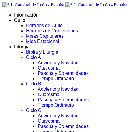
Información
Culto
Horarios de Culto
Horarios de Confesiones
Misas Capitulares
Misa Estacional
Liturgia
Biblia y Liturgia
Ciclo A
Adviento y Navidad
Cuaresma
Pascua y Solemnidades
Tiempo Ordinario
Ciclo B
Adviento y Navidad
Cuaresma
Pascua y Solemnidades
Tiempo Ordinario
Ciclo C
Adviento y Navidad
Cuaresma
Pascua y Solemnidades
Tiempo Ordinario