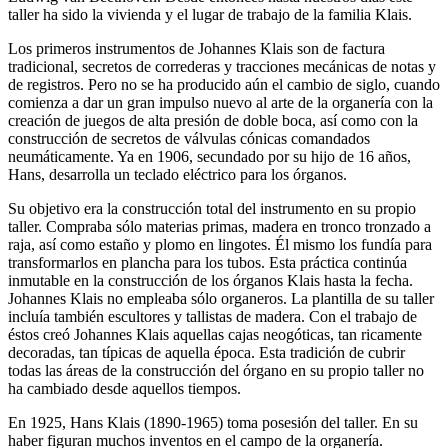
taller ha sido la vivienda y el lugar de trabajo de la familia Klais.
Los primeros instrumentos de Johannes Klais son de factura
tradicional, secretos de correderas y tracciones mecánicas de notas y
de registros. Pero no se ha producido aún el cambio de siglo, cuando
comienza a dar un gran impulso nuevo al arte de la organería con la
creación de juegos de alta presión de doble boca, así como con la
construcción de secretos de válvulas cónicas comandados
neumáticamente. Ya en 1906, secundado por su hijo de 16 años,
Hans, desarrolla un teclado eléctrico para los órganos.
Su objetivo era la construcción total del instrumento en su propio
taller. Compraba sólo materias primas, madera en tronco tronzado a
raja, así como estaño y plomo en lingotes. Él mismo los fundía para
transformarlos en plancha para los tubos. Esta práctica continúa
inmutable en la construcción de los órganos Klais hasta la fecha.
Johannes Klais no empleaba sólo organeros. La plantilla de su taller
incluía también escultores y tallistas de madera. Con el trabajo de
éstos creó Johannes Klais aquellas cajas neogóticas, tan ricamente
decoradas, tan típicas de aquella época. Esta tradición de cubrir
todas las áreas de la construcción del órgano en su propio taller no
ha cambiado desde aquellos tiempos.
En 1925, Hans Klais (1890-1965) toma posesión del taller. En su
haber figuran muchos inventos en el campo de la organería.