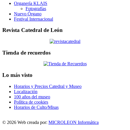
Organería KLAIS
Fotografías
Nuevo Órgano
Festival Internacional
Revista Catedral de León
Tienda de recuerdos
Lo más visto
Horarios y Precios Catedral y Museo
Localización
100 años del museo
Política de cookies
Horarios de Culto/Misas
© 2026 Web creada por:
MICROLEON Informática