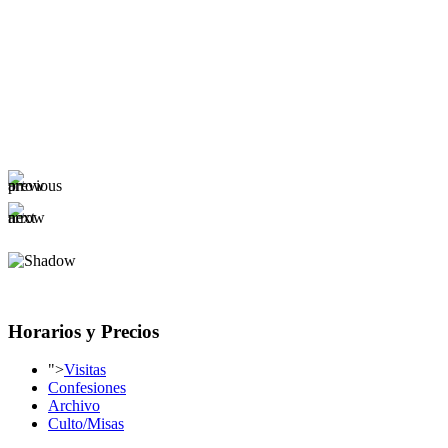
Horarios y Precios
">
Visitas
Confesiones
Archivo
Culto/Misas