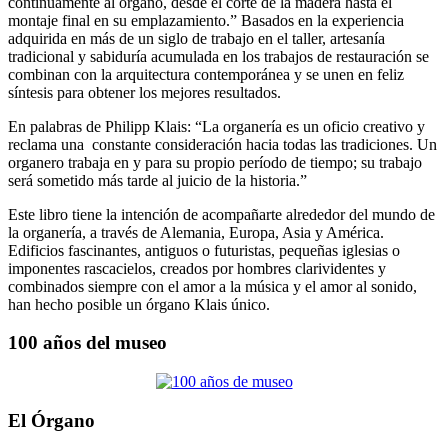
continuamente al órgano, desde el corte de la madera hasta el
montaje final en su emplazamiento.” Basados en la experiencia
adquirida en más de un siglo de trabajo en el taller, artesanía
tradicional y sabiduría acumulada en los trabajos de restauración se
combinan con la arquitectura contemporánea y se unen en feliz
síntesis para obtener los mejores resultados.
En palabras de
Philipp Klais
: “La organería es un oficio creativo y
reclama una constante consideración hacia todas las tradiciones. Un
organero trabaja en y para su propio período de tiempo; su trabajo
será sometido más tarde al juicio de la historia.”
Este libro tiene la intención de acompañarte alrededor del mundo de
la organería, a través de Alemania, Europa, Asia y América.
Edificios fascinantes, antiguos o futuristas, pequeñas iglesias o
imponentes rascacielos, creados por hombres clarividentes y
combinados siempre con el amor a la música y el amor al sonido,
han hecho posible un órgano Klais único.
100 años del museo
El Órgano