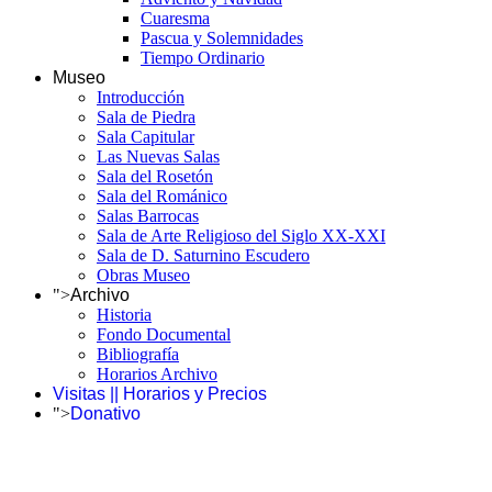
Cuaresma
Pascua y Solemnidades
Tiempo Ordinario
Museo
Introducción
Sala de Piedra
Sala Capitular
Las Nuevas Salas
Sala del Rosetón
Sala del Románico
Salas Barrocas
Sala de Arte Religioso del Siglo XX-XXI
Sala de D. Saturnino Escudero
Obras Museo
">
Archivo
Historia
Fondo Documental
Bibliografía
Horarios Archivo
Visitas || Horarios y Precios
">
Donativo