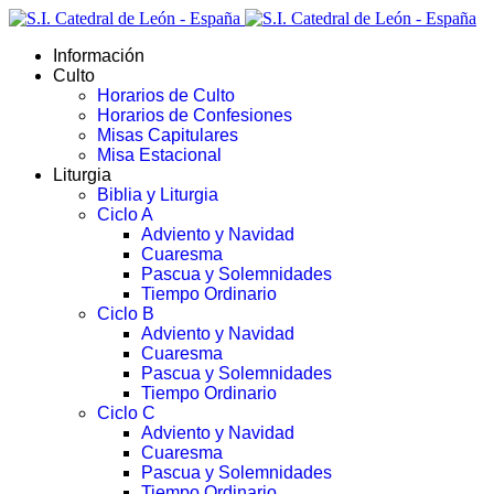
Información
Culto
Horarios de Culto
Horarios de Confesiones
Misas Capitulares
Misa Estacional
Liturgia
Biblia y Liturgia
Ciclo A
Adviento y Navidad
Cuaresma
Pascua y Solemnidades
Tiempo Ordinario
Ciclo B
Adviento y Navidad
Cuaresma
Pascua y Solemnidades
Tiempo Ordinario
Ciclo C
Adviento y Navidad
Cuaresma
Pascua y Solemnidades
Tiempo Ordinario