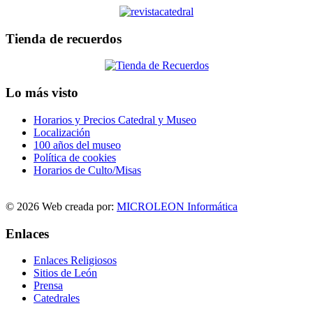
Tienda de recuerdos
Lo más visto
Horarios y Precios Catedral y Museo
Localización
100 años del museo
Política de cookies
Horarios de Culto/Misas
© 2026 Web creada por:
MICROLEON Informática
Enlaces
Enlaces Religiosos
Sitios de León
Prensa
Catedrales