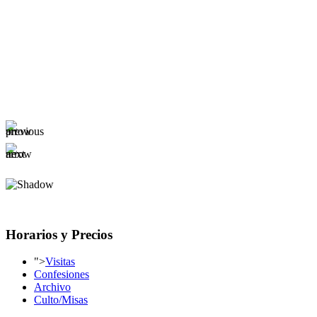
Horarios y Precios
">
Visitas
Confesiones
Archivo
Culto/Misas