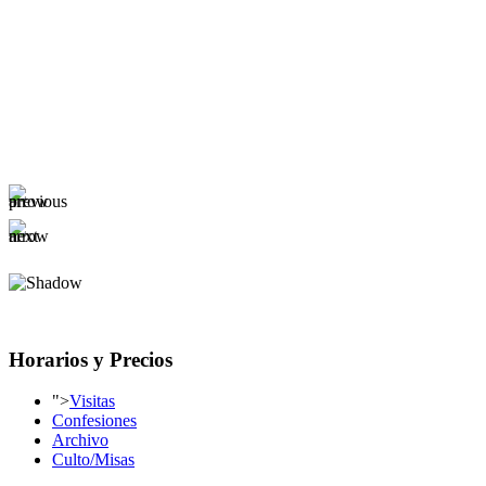
Horarios y Precios
">
Visitas
Confesiones
Archivo
Culto/Misas