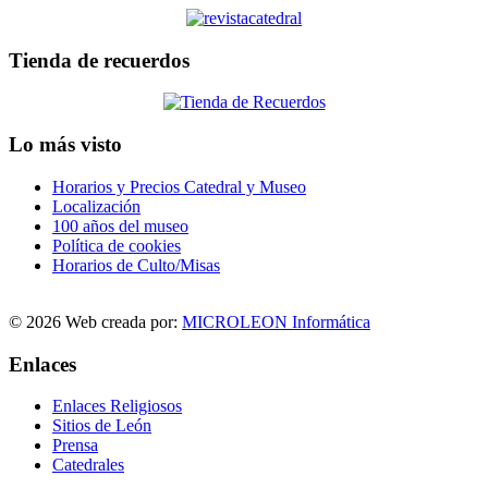
Tienda de recuerdos
Lo más visto
Horarios y Precios Catedral y Museo
Localización
100 años del museo
Política de cookies
Horarios de Culto/Misas
© 2026 Web creada por:
MICROLEON Informática
Enlaces
Enlaces Religiosos
Sitios de León
Prensa
Catedrales