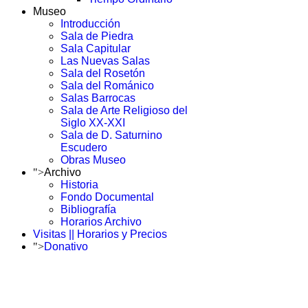
Museo
Introducción
Sala de Piedra
Sala Capitular
Las Nuevas Salas
Sala del Rosetón
Sala del Románico
Salas Barrocas
Sala de Arte Religioso del
Siglo XX-XXI
Sala de D. Saturnino
Escudero
Obras Museo
">
Archivo
Historia
Fondo Documental
Bibliografía
Horarios Archivo
Visitas || Horarios y Precios
">
Donativo