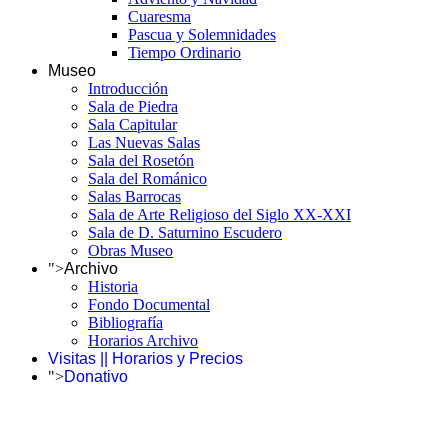
Cuaresma
Pascua y Solemnidades
Tiempo Ordinario
Museo
Introducción
Sala de Piedra
Sala Capitular
Las Nuevas Salas
Sala del Rosetón
Sala del Románico
Salas Barrocas
Sala de Arte Religioso del Siglo XX-XXI
Sala de D. Saturnino Escudero
Obras Museo
">
Archivo
Historia
Fondo Documental
Bibliografía
Horarios Archivo
Visitas || Horarios y Precios
">
Donativo