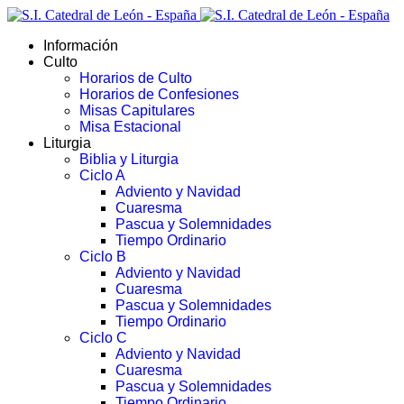
Información
Culto
Horarios de Culto
Horarios de Confesiones
Misas Capitulares
Misa Estacional
Liturgia
Biblia y Liturgia
Ciclo A
Adviento y Navidad
Cuaresma
Pascua y Solemnidades
Tiempo Ordinario
Ciclo B
Adviento y Navidad
Cuaresma
Pascua y Solemnidades
Tiempo Ordinario
Ciclo C
Adviento y Navidad
Cuaresma
Pascua y Solemnidades
Tiempo Ordinario