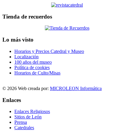
Tienda de recuerdos
Lo más visto
Horarios y Precios Catedral y Museo
Localización
100 años del museo
Política de cookies
Horarios de Culto/Misas
© 2026 Web creada por:
MICROLEON Informática
Enlaces
Enlaces Religiosos
Sitios de León
Prensa
Catedrales