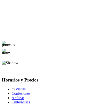
Horarios y Precios
">
Visitas
Confesiones
Archivo
Culto/Misas