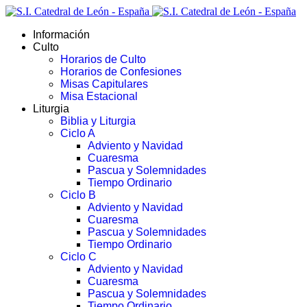
Información
Culto
Horarios de Culto
Horarios de Confesiones
Misas Capitulares
Misa Estacional
Liturgia
Biblia y Liturgia
Ciclo A
Adviento y Navidad
Cuaresma
Pascua y Solemnidades
Tiempo Ordinario
Ciclo B
Adviento y Navidad
Cuaresma
Pascua y Solemnidades
Tiempo Ordinario
Ciclo C
Adviento y Navidad
Cuaresma
Pascua y Solemnidades
Tiempo Ordinario