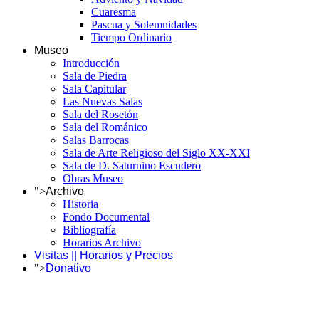
Cuaresma
Pascua y Solemnidades
Tiempo Ordinario
Museo
Introducción
Sala de Piedra
Sala Capitular
Las Nuevas Salas
Sala del Rosetón
Sala del Románico
Salas Barrocas
Sala de Arte Religioso del Siglo XX-XXI
Sala de D. Saturnino Escudero
Obras Museo
">
Archivo
Historia
Fondo Documental
Bibliografía
Horarios Archivo
Visitas || Horarios y Precios
">
Donativo