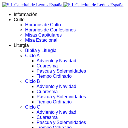
Información
Culto
Horarios de Culto
Horarios de Confesiones
Misas Capitulares
Misa Estacional
Liturgia
Biblia y Liturgia
Ciclo A
Adviento y Navidad
Cuaresma
Pascua y Solemnidades
Tiempo Ordinario
Ciclo B
Adviento y Navidad
Cuaresma
Pascua y Solemnidades
Tiempo Ordinario
Ciclo C
Adviento y Navidad
Cuaresma
Pascua y Solemnidades
Tiempo Ordinario