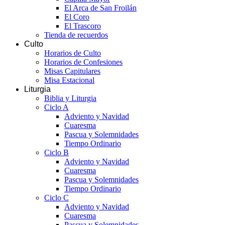
El Arca de San Froilán
El Coro
El Trascoro
Tienda de recuerdos
Culto
Horarios de Culto
Horarios de Confesiones
Misas Capitulares
Misa Estacional
Liturgia
Biblia y Liturgia
Ciclo A
Adviento y Navidad
Cuaresma
Pascua y Solemnidades
Tiempo Ordinario
Ciclo B
Adviento y Navidad
Cuaresma
Pascua y Solemnidades
Tiempo Ordinario
Ciclo C
Adviento y Navidad
Cuaresma
Pascua y Solemnidades