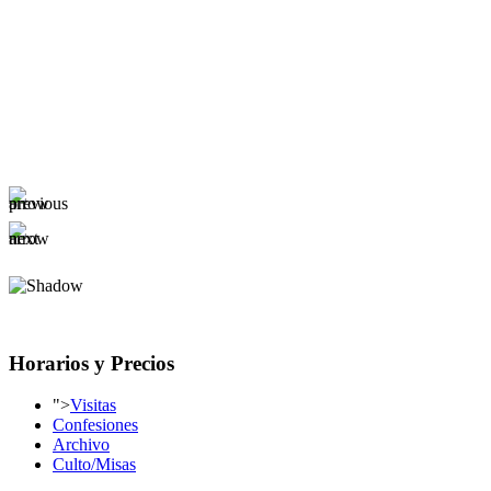
Horarios y Precios
">
Visitas
Confesiones
Archivo
Culto/Misas