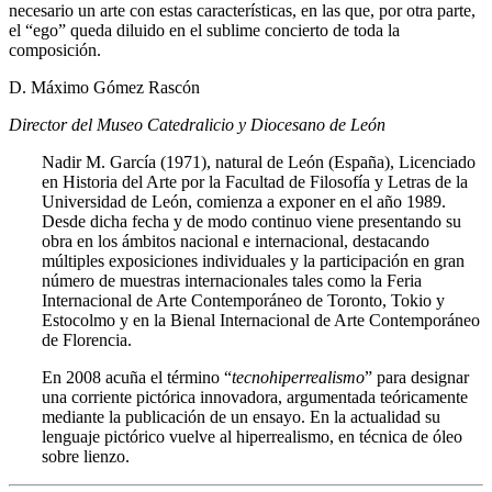
necesario un arte con estas características, en las que, por otra parte,
el “ego” queda diluido en el sublime concierto de toda la
composición.
D. Máximo Gómez Rascón
Director del Museo Catedralicio y Diocesano de León
Nadir M. García (1971), natural de León (España), Licenciado
en Historia del Arte por la Facultad de Filosofía y Letras de la
Universidad de León, comienza a exponer en el año 1989.
Desde dicha fecha y de modo continuo viene presentando su
obra en los ámbitos nacional e internacional, destacando
múltiples exposiciones individuales y la participación en gran
número de muestras internacionales tales como la Feria
Internacional de Arte Contemporáneo de Toronto, Tokio y
Estocolmo y en la Bienal Internacional de Arte Contemporáneo
de Florencia.
En 2008 acuña el término “
tecnohiperrealismo
” para designar
una corriente pictórica innovadora, argumentada teóricamente
mediante la publicación de un ensayo. En la actualidad su
lenguaje pictórico vuelve al hiperrealismo, en técnica de óleo
sobre lienzo.