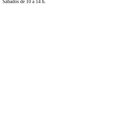
Sábados de 10 a 14 h.