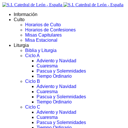
Información
Culto
Horarios de Culto
Horarios de Confesiones
Misas Capitulares
Misa Estacional
Liturgia
Biblia y Liturgia
Ciclo A
Adviento y Navidad
Cuaresma
Pascua y Solemnidades
Tiempo Ordinario
Ciclo B
Adviento y Navidad
Cuaresma
Pascua y Solemnidades
Tiempo Ordinario
Ciclo C
Adviento y Navidad
Cuaresma
Pascua y Solemnidades
Tiempo Ordinario