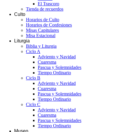
El Trascoro
Tienda de recuerdos
Culto
Horarios de Culto
Horarios de Confesiones
Misas Capitulares
Misa Estacional
Liturgia
Biblia y Liturgia
Ciclo A
Adviento y Navidad
Cuaresma
Pascua y Solemnidades
Tiempo Ordinario
Ciclo B
Adviento y Navidad
Cuaresma
Pascua y Solemnidades
Tiempo Ordinario
Ciclo C
Adviento y Navidad
Cuaresma
Pascua y Solemnidades
Tiempo Ordinario
Museo