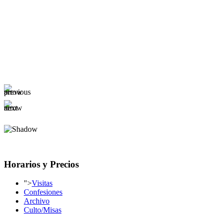
Horarios y Precios
">
Visitas
Confesiones
Archivo
Culto/Misas