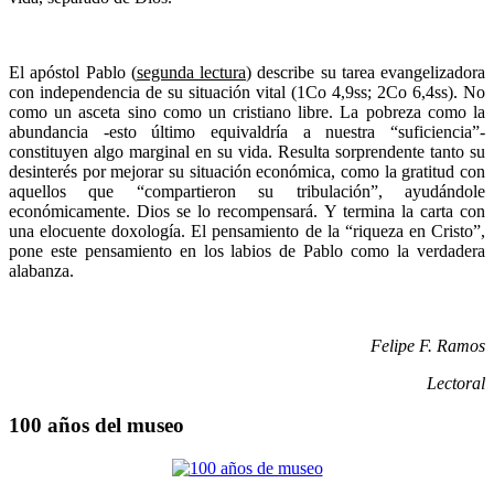
El apóstol Pablo (
segunda lectura
) describe su tarea evangelizadora
con independencia de su situación vital (1Co 4,9ss; 2Co 6,4ss). No
como un asceta sino como un cristiano libre. La pobreza como la
abundancia -esto último equivaldría a nuestra “suficiencia”-
constituyen algo marginal en su vida. Resulta sorprendente tanto su
desinterés por mejorar su situación económica, como la gratitud con
aquellos que “compartieron su tribulación”, ayudándole
económicamente. Dios se lo recompensará. Y termina la carta con
una elocuente doxología. El pensamiento de la “riqueza en Cristo”,
pone este pensamiento en los labios de Pablo como la verdadera
alabanza.
Felipe F. Ramos
Lectoral
100 años del museo