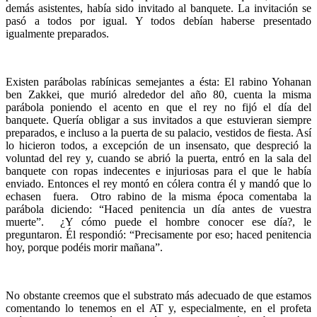
demás asistentes, había sido invitado al banquete. La invitación se
pasó a todos por igual. Y todos debían haberse presentado
igualmente preparados.
Existen parábolas rabínicas semejantes a ésta: El rabino Yohanan
ben Zakkei, que murió alrededor del año 80, cuenta la misma
parábola poniendo el acento en que el rey no fijó el día del
banquete. Quería obligar a sus invitados a que estuvieran siempre
preparados, e incluso a la puerta de su palacio, vestidos de fiesta. Así
lo hicieron todos, a excepción de un insensato, que despreció la
voluntad del rey y, cuando se abrió la puerta, entró en la sala del
banquete con ropas indecentes e injuriosas para el que le había
enviado. Entonces el rey montó en cólera contra él y mandó que lo
echasen fuera. Otro rabino de la misma época comentaba la
parábola diciendo: “Haced penitencia un día antes de vuestra
muerte”. ¿Y cómo puede el hombre conocer ese día?, le
preguntaron. Él respondió: “Precisamente por eso; haced penitencia
hoy, porque podéis morir mañana”.
No obstante creemos que el substrato más adecuado de que estamos
comentando lo tenemos en el AT y, especialmente, en el profeta