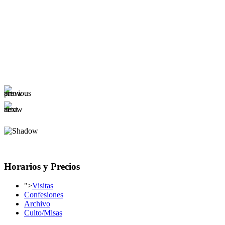
Horarios y Precios
">
Visitas
Confesiones
Archivo
Culto/Misas