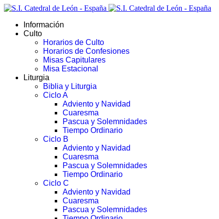
Información
Culto
Horarios de Culto
Horarios de Confesiones
Misas Capitulares
Misa Estacional
Liturgia
Biblia y Liturgia
Ciclo A
Adviento y Navidad
Cuaresma
Pascua y Solemnidades
Tiempo Ordinario
Ciclo B
Adviento y Navidad
Cuaresma
Pascua y Solemnidades
Tiempo Ordinario
Ciclo C
Adviento y Navidad
Cuaresma
Pascua y Solemnidades
Tiempo Ordinario