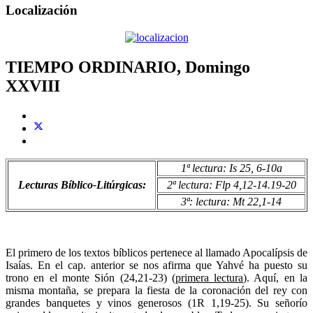
Localización
TIEMPO ORDINARIO, Domingo
XXVIII
1ª lectura: Is 25, 6-10a
Lecturas Bíblico-Litúrgicas:
2ª lectura: Flp 4,12-14.19-20
3ª: lectura: Mt 22,1-14
El primero de los textos bíblicos pertenece al llamado Apocalípsis de
Isaías. En el cap. anterior se nos afirma que Yahvé ha puesto su
trono en el monte Sión (24,21-23) (
primera lectura
). Aquí, en la
misma montaña, se prepara la fiesta de la coronación del rey con
grandes banquetes y vinos generosos (1R 1,19-25). Su señorío