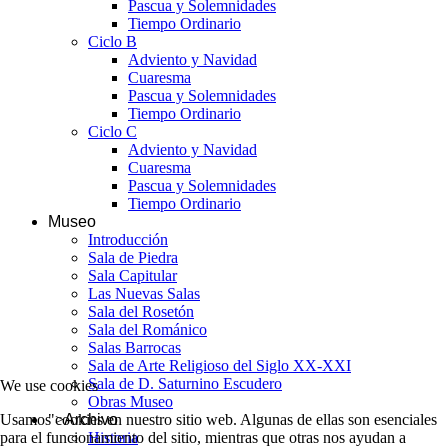
Pascua y Solemnidades
Tiempo Ordinario
Ciclo B
Adviento y Navidad
Cuaresma
Pascua y Solemnidades
Tiempo Ordinario
Ciclo C
Adviento y Navidad
Cuaresma
Pascua y Solemnidades
Tiempo Ordinario
Museo
Introducción
Sala de Piedra
Sala Capitular
Las Nuevas Salas
Sala del Rosetón
Sala del Románico
Salas Barrocas
Sala de Arte Religioso del Siglo XX-XXI
Sala de D. Saturnino Escudero
We use cookies
Obras Museo
Usamos cookies en nuestro sitio web. Algunas de ellas son esenciales
">
Archivo
para el funcionamiento del sitio, mientras que otras nos ayudan a
Historia