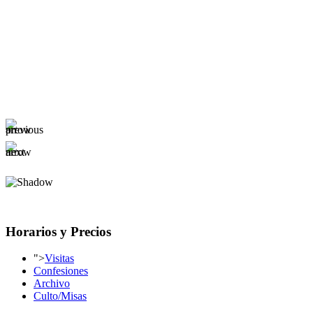
Horarios y Precios
">
Visitas
Confesiones
Archivo
Culto/Misas