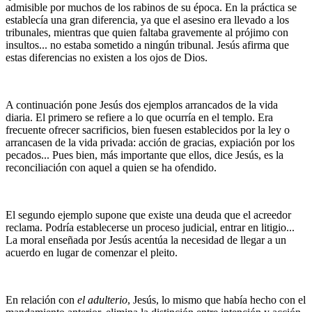
admisible por muchos de los rabinos de su época. En la práctica se
establecía una gran diferencia, ya que el asesino era llevado a los
tribunales, mientras que quien faltaba gravemente al prójimo con
insultos... no estaba sometido a ningún tribunal. Jesús afirma que
estas diferencias no existen a los ojos de Dios.
A continuación pone Jesús dos ejemplos arrancados de la vida
diaria. El primero se refiere a lo que ocurría en el templo. Era
frecuente ofrecer sacrificios, bien fuesen establecidos por la ley o
arrancasen de la vida privada: acción de gracias, expiación por los
pecados... Pues bien, más importante que ellos, dice Jesús, es la
reconciliación con aquel a quien se ha ofendido.
El segundo ejemplo supone que existe una deuda que el acreedor
reclama. Podría establecerse un proceso judicial, entrar en litigio...
La moral enseñada por Jesús acentúa la necesidad de llegar a un
acuerdo en lugar de comenzar el pleito.
En relación con
el adulterio
, Jesús, lo mismo que había hecho con el