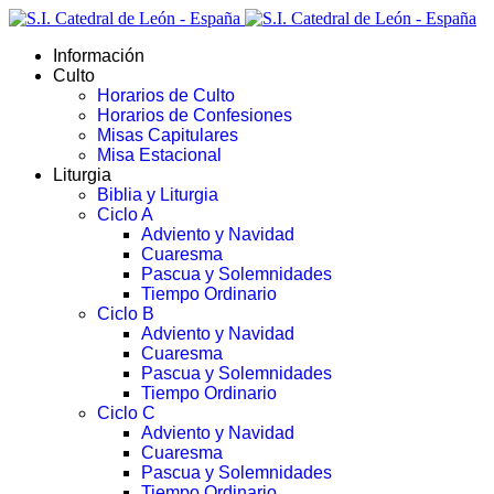
Información
Culto
Horarios de Culto
Horarios de Confesiones
Misas Capitulares
Misa Estacional
Liturgia
Biblia y Liturgia
Ciclo A
Adviento y Navidad
Cuaresma
Pascua y Solemnidades
Tiempo Ordinario
Ciclo B
Adviento y Navidad
Cuaresma
Pascua y Solemnidades
Tiempo Ordinario
Ciclo C
Adviento y Navidad
Cuaresma
Pascua y Solemnidades
Tiempo Ordinario