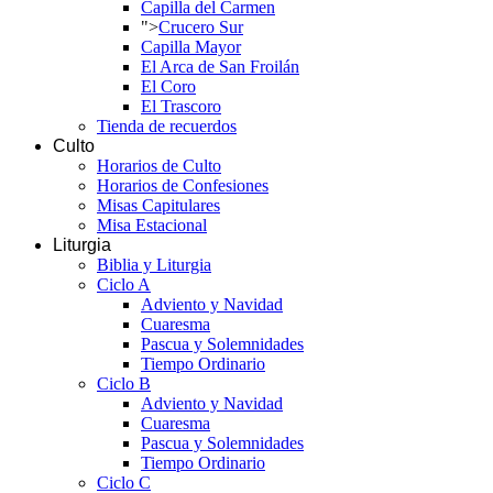
Capilla del Carmen
">
Crucero Sur
Capilla Mayor
El Arca de San Froilán
El Coro
El Trascoro
Tienda de recuerdos
Culto
Horarios de Culto
Horarios de Confesiones
Misas Capitulares
Misa Estacional
Liturgia
Biblia y Liturgia
Ciclo A
Adviento y Navidad
Cuaresma
Pascua y Solemnidades
Tiempo Ordinario
Ciclo B
Adviento y Navidad
Cuaresma
Pascua y Solemnidades
Tiempo Ordinario
Ciclo C