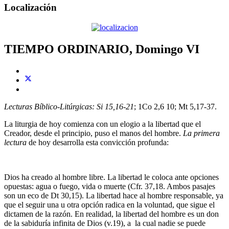
Localización
TIEMPO ORDINARIO, Domingo VI
Lecturas Bíblico-Litúrgicas: Si 15,16-21
; 1Co 2,6 10; Mt 5,17-37.
La liturgia de hoy comienza con un elogio a la libertad que el
Creador, desde el principio, puso el manos del hombre.
La primera
lectura
de hoy desarrolla esta convicción profunda:
Dios ha creado al hombre libre. La libertad le coloca ante opciones
opuestas: agua o fuego, vida o muerte (Cfr. 37,18. Ambos pasajes
son un eco de Dt 30,15). La libertad hace al hombre responsable, ya
que el seguir una u otra opción radica en la voluntad, que sigue el
dictamen de la razón. En realidad, la libertad del hombre es un don
de la sabiduría infinita de Dios (v.19), a la cual nadie se puede