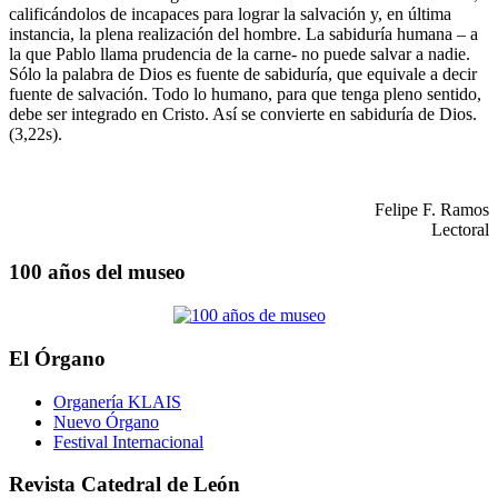
calificándolos de incapaces para lograr la salvación y, en última
instancia, la plena realización del hombre. La sabiduría humana – a
la que Pablo llama prudencia de la carne- no puede salvar a nadie.
Sólo la palabra de Dios es fuente de sabiduría, que equivale a decir
fuente de salvación. Todo lo humano, para que tenga pleno sentido,
debe ser integrado en Cristo. Así se convierte en sabiduría de Dios.
(3,22s).
Felipe F. Ramos
Lectoral
100 años del museo
El Órgano
Organería KLAIS
Nuevo Órgano
Festival Internacional
Revista Catedral de León