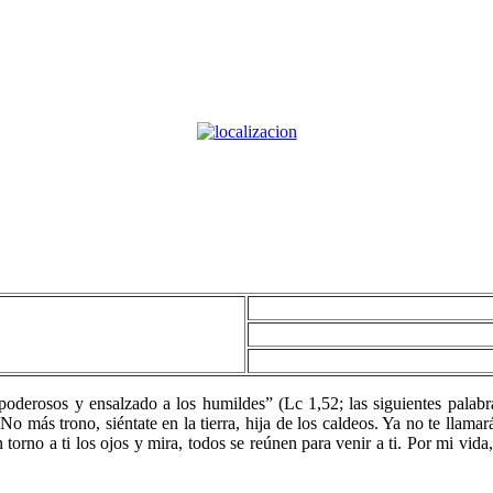
poderosos y ensalzado a los humildes” (Lc 1,52; las siguientes palabra
No más trono, siéntate en la tierra, hija de los caldeos. Ya no te llama
torno a ti los ojos y mira, todos se reúnen para venir a ti. Por mi vid