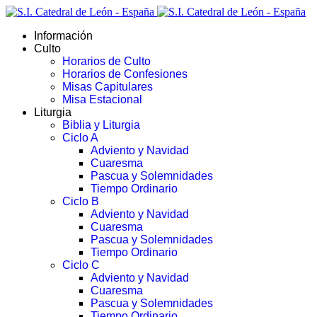
Información
Culto
Horarios de Culto
Horarios de Confesiones
Misas Capitulares
Misa Estacional
Liturgia
Biblia y Liturgia
Ciclo A
Adviento y Navidad
Cuaresma
Pascua y Solemnidades
Tiempo Ordinario
Ciclo B
Adviento y Navidad
Cuaresma
Pascua y Solemnidades
Tiempo Ordinario
Ciclo C
Adviento y Navidad
Cuaresma
Pascua y Solemnidades
Tiempo Ordinario