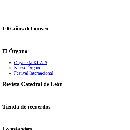
100 años del museo
El Órgano
Organería KLAIS
Nuevo Órgano
Festival Internacional
Revista Catedral de León
Tienda de recuerdos
Lo más visto