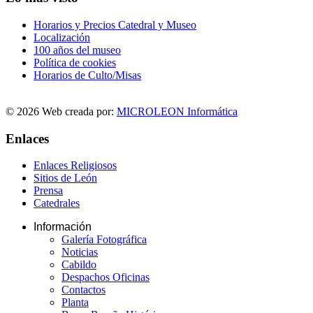
Horarios y Precios Catedral y Museo
Localización
100 años del museo
Política de cookies
Horarios de Culto/Misas
© 2026 Web creada por:
MICROLEON Informática
Enlaces
Enlaces Religiosos
Sitios de León
Prensa
Catedrales
Información
Galería Fotográfica
Noticias
Cabildo
Despachos Oficinas
Contactos
Planta