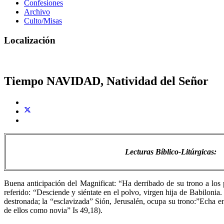
Confesiones
Archivo
Culto/Misas
Localización
Tiempo NAVIDAD, Natividad del Señor
Lecturas Bíblico-Litúrgicas
:
Buena anticipación del Magnificat: “Ha derribado de su trono a los 
referido: “Desciende y siéntate en el polvo, virgen hija de Babilonia. 
destronada; la “esclavizada” Sión, Jerusalén, ocupa su trono:”Echa en 
de ellos como novia” Is 49,18).