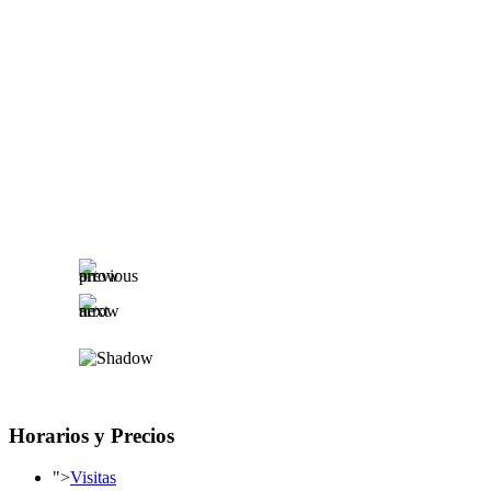
Horarios y Precios
">
Visitas