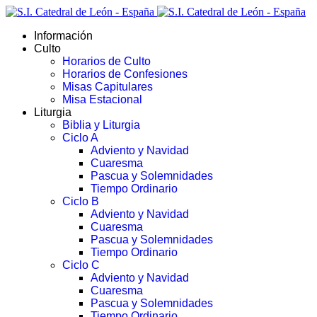
Información
Culto
Horarios de Culto
Horarios de Confesiones
Misas Capitulares
Misa Estacional
Liturgia
Biblia y Liturgia
Ciclo A
Adviento y Navidad
Cuaresma
Pascua y Solemnidades
Tiempo Ordinario
Ciclo B
Adviento y Navidad
Cuaresma
Pascua y Solemnidades
Tiempo Ordinario
Ciclo C
Adviento y Navidad
Cuaresma
Pascua y Solemnidades
Tiempo Ordinario