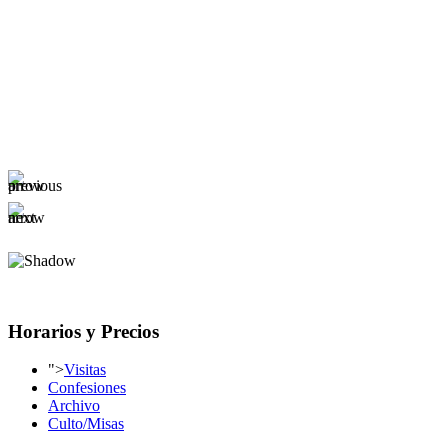
Horarios y Precios
">
Visitas
Confesiones
Archivo
Culto/Misas