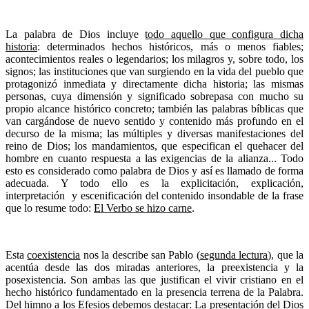
La palabra de Dios incluye
todo aquello que configura dicha
historia
: determinados hechos históricos, más o menos fiables;
acontecimientos reales o legendarios; los milagros y, sobre todo, los
signos; las instituciones que van surgiendo en la vida del pueblo que
protagonizó inmediata y directamente dicha historia; las mismas
personas, cuya dimensión y significado sobrepasa con mucho su
propio alcance histórico concreto; también las palabras bíblicas que
van cargándose de nuevo sentido y contenido más profundo en el
decurso de la misma; las múltiples y diversas manifestaciones del
reino de Dios; los mandamientos, que especifican el quehacer del
hombre en cuanto respuesta a las exigencias de la alianza... Todo
esto es considerado como palabra de Dios y así es llamado de forma
adecuada. Y todo ello es la explicitación, explicación,
interpretación y escenificación del contenido insondable de la frase
que lo resume todo:
El Verbo se hizo carne
.
Esta
coexistencia
nos la describe san Pablo (
segunda lectura
), que la
acentúa desde las dos miradas anteriores, la preexistencia y la
posexistencia. Son ambas las que justifican el vivir cristiano en el
hecho histórico fundamentado en la presencia terrena de la Palabra.
Del himno a los Efesios debemos destacar: La presentación del
Dios