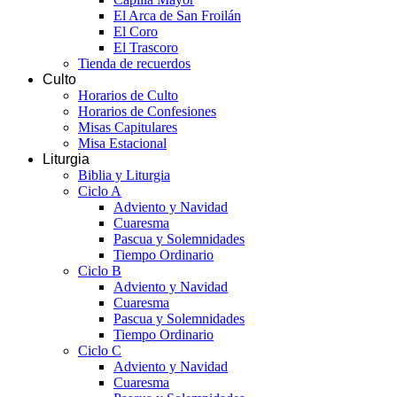
El Arca de San Froilán
El Coro
El Trascoro
Tienda de recuerdos
Culto
Horarios de Culto
Horarios de Confesiones
Misas Capitulares
Misa Estacional
Liturgia
Biblia y Liturgia
Ciclo A
Adviento y Navidad
Cuaresma
Pascua y Solemnidades
Tiempo Ordinario
Ciclo B
Adviento y Navidad
Cuaresma
Pascua y Solemnidades
Tiempo Ordinario
Ciclo C
Adviento y Navidad
Cuaresma