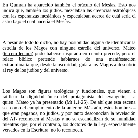
En Qumran ha aparecido también el oráculo del Mesías. Esto nos
indica que, también los judíos, mezclaban las creencias astrológicas
con las esperanzas mesiánicas y especulaban acerca de cuál sería el
astro bajo el cual nacería el Mesías.
A pesar de todo lo dicho, no hay posibilidad alguna de identificar la
estrella de los Magos con ninguna estrella del universo. Mateo
(
tercera lectura
) pudo haberse inspirado en cuanto precede, pero el
relato bíblico pretende hablarnos de una manifestación
extraordinaria que, desde la oscuridad, guía a los Magos a descubrir
al rey de los judíos y del universo.
Los Magos son
figuras teológicas y funcionales
, que vienen a
ratificar la dignidad única del protagonista del evangelio, a
quien Mateo ya ha presentado (Mt 1,1-25). De ahí que esta escena
sea como el cumplimiento de la anterior. Más aún, estos hombres –
que eran paganos, no judíos, y por tanto desconocían la revelación
del AT- reconocen al Mesías y no se escandalizan de su humildad
mientras que, por el contrario, los doctores de la Ley, especialmente
versados en la Escritura, no lo reconocen.