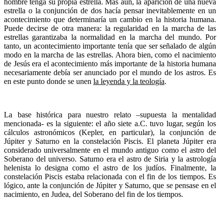
hombre tenga su propia estrella. Más aún, la aparición de una nueva
estrella o la conjunción de dos hacía pensar inevitablemente en un
acontecimiento que determinaría un cambio en la historia humana.
Puede decirse de otra manera: la regularidad en la marcha de las
estrellas garantizaba la normalidad en la marcha del mundo. Por
tanto, un acontecimiento importante tenía que ser señalado de algún
modo en la marcha de las estrellas. Ahora bien, como el nacimiento
de Jesús era el acontecimiento más importante de la historia humana
necesariamente debía ser anunciado por el mundo de los astros. Es
en este punto donde se unen
la leyenda y la teología
.
La base histórica para nuestro relato –supuesta la mentalidad
mencionada- es la siguiente: el año siete a.C. tuvo lugar, según los
cálculos astronómicos (Kepler, en particular), la conjunción de
Júpiter y Saturno en la constelación Piscis. El planeta Júpiter era
considerado universalmente en el mundo antiguo como el astro del
Soberano del universo. Saturno era el astro de Siria y la astrología
helenista lo designa como el astro de los judíos. Finalmente, la
constelación Piscis estaba relacionada con el fin de los tiempos. Es
lógico, ante la conjunción de Júpiter y Saturno, que se pensase en el
nacimiento, en Judea, del Soberano del fin de los tiempos.