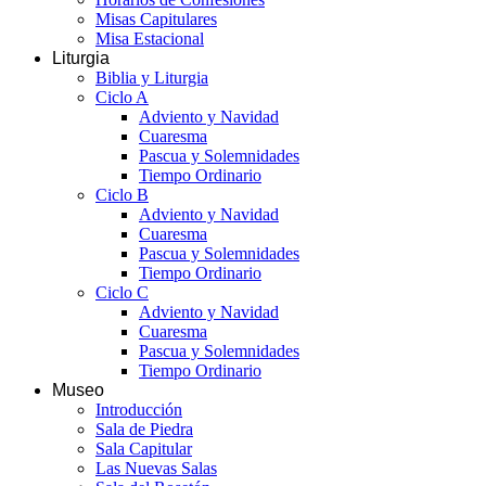
Misas Capitulares
Misa Estacional
Liturgia
Biblia y Liturgia
Ciclo A
Adviento y Navidad
Cuaresma
Pascua y Solemnidades
Tiempo Ordinario
Ciclo B
Adviento y Navidad
Cuaresma
Pascua y Solemnidades
Tiempo Ordinario
Ciclo C
Adviento y Navidad
Cuaresma
Pascua y Solemnidades
Tiempo Ordinario
Museo
Introducción
Sala de Piedra
Sala Capitular
Las Nuevas Salas