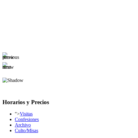
Horarios y Precios
">
Visitas
Confesiones
Archivo
Culto/Misas