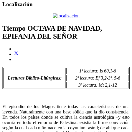
Localización
Tiempo OCTAVA DE NAVIDAD,
EPIFANIA DEL SEÑOR
1ª lectura: Is 60,1-6
Lecturas Bíblico-Litúrgicas:
2ª lectura: Ef 3,2-3ª. 5-6
3ª lectura: Mt 2,1-12
El episodio de los Magos tiene todas las características de una
leyenda. Naturalmente con una base sólida que la dio consistencia.
En todos los países donde se cultiva la ciencia astrológica –y esto
ocurría en todo el entorno de Palestina- existía la firme convicción
según la cual cada niño nace en la coyuntura astral; de ahí que cada