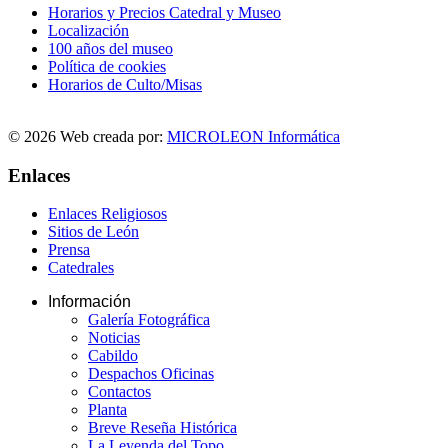
Horarios y Precios Catedral y Museo
Localización
100 años del museo
Política de cookies
Horarios de Culto/Misas
© 2026 Web creada por:
MICROLEON Informática
Enlaces
Enlaces Religiosos
Sitios de León
Prensa
Catedrales
Información
Galería Fotográfica
Noticias
Cabildo
Despachos Oficinas
Contactos
Planta
Breve Reseña Histórica
La Leyenda del Topo