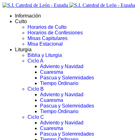
Información
Culto
Horarios de Culto
Horarios de Confesiones
Misas Capitulares
Misa Estacional
Liturgia
Biblia y Liturgia
Ciclo A
Adviento y Navidad
Cuaresma
Pascua y Solemnidades
Tiempo Ordinario
Ciclo B
Adviento y Navidad
Cuaresma
Pascua y Solemnidades
Tiempo Ordinario
Ciclo C
Adviento y Navidad
Cuaresma
Pascua y Solemnidades
Tiempo Ordinario