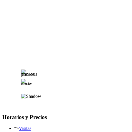
Horarios y Precios
">
Visitas