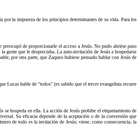
a por la impureza de los principios determinantes de su vida. Para los
e preocupó de proporcionarle el acceso a Jesús. No pudo abrirse paso
la gente que le despreciaba. La auto-invitación de Jesús a hospedarse
bable, por otra parte, que Zaqueo hubiese pensado hablar con Jesús de
ue Lucas hable de “todos” (es sabido que el tercer evangelista recurre
ús se hospeda en ella. La acción de Jesús prohibe el etiquetamiento de
iversal. Su eficacia depende de la aceptación o de la conversión que
mero de todo es la invitación de Jesús; viene, como consecuencia, la