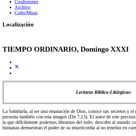
Confesiones
Archivo
Culto/Misas
Localización
TIEMPO ORDINARIO, Domingo XXXI
Lecturas Bíblico-Litúrgicas:
La Sabiduría, al ser una emanación de Dios, conoce sus secretos y el m
presenta también con esta imagen (Dn 7,13). El autor de este precioso
la que difícilmente podemos librarnos del todo- describe al mundo co
humanas demuestran el poder de su misericordia al no tenerlas en cue