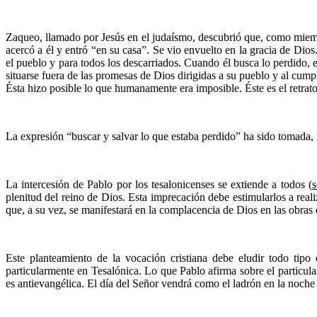
Zaqueo, llamado por Jesús en el judaísmo, descubrió que, como miembr
acercó a él y entró “en su casa”. Se vio envuelto en la gracia de Dios
el pueblo y para todos los descarriados. Cuando él busca lo perdido, 
situarse fuera de las promesas de Dios dirigidas a su pueblo y al cu
Ésta hizo posible lo que humanamente era imposible. Éste es el retrato
La expresión “buscar y salvar lo que estaba perdido” ha sido tomada,
La intercesión de Pablo por los tesalonicenses se extiende a todos (
s
plenitud del reino de Dios. Esta imprecación debe estimularlos a real
que, a su vez, se manifestará en la complacencia de Dios en las obras 
Este planteamiento de la vocación cristiana debe eludir todo tipo
particularmente en Tesalónica. Lo que Pablo afirma sobre el particula
es antievangélica. El día del Señor vendrá como el ladrón en la noche 