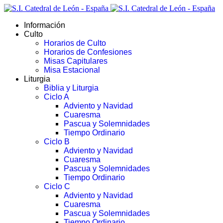
Información
Culto
Horarios de Culto
Horarios de Confesiones
Misas Capitulares
Misa Estacional
Liturgia
Biblia y Liturgia
Ciclo A
Adviento y Navidad
Cuaresma
Pascua y Solemnidades
Tiempo Ordinario
Ciclo B
Adviento y Navidad
Cuaresma
Pascua y Solemnidades
Tiempo Ordinario
Ciclo C
Adviento y Navidad
Cuaresma
Pascua y Solemnidades
Tiempo Ordinario