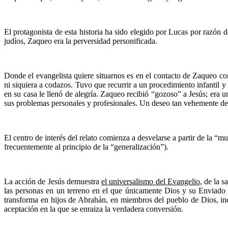
El protagonista de esta historia ha sido elegido por Lucas por razón 
judíos, Zaqueo era la perversidad personificada.
Donde el evangelista quiere situarnos es en el contacto de Zaqueo c
ni siquiera a codazos. Tuvo que recurrir a un procedimiento infantil
en su casa le llenó de alegría. Zaqueo recibió “gozoso” a Jesús; era
sus problemas personales y profesionales. Un deseo tan vehemente de 
El centro de interés del relato comienza a desvelarse a partir de la 
frecuentemente al principio de la “generalización”).
La acción de Jesús demuestra
el universalismo del Evangelio
, de la 
las personas en un terreno en el que únicamente Dios y su Enviado t
transforma en hijos de Abrahán, en miembros del pueblo de Dios, inc
aceptación en la que se enraiza la verdadera conversión.