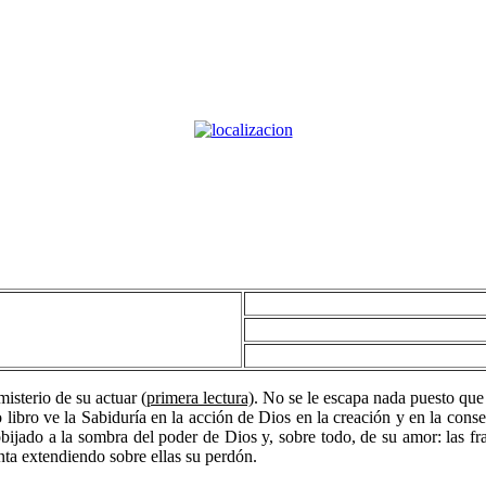
isterio de su actuar (
primera lectura)
. No se le escapa nada puesto que
 libro ve la Sabiduría en la acción de Dios en la creación y en la con
bijado a la sombra del poder de Dios y, sobre todo, de su amor: las fra
nta extendiendo sobre ellas su perdón.