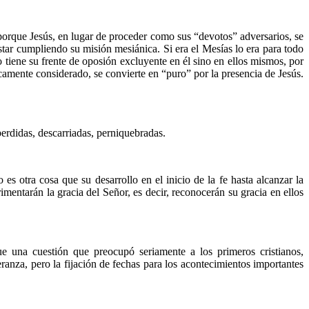
porque Jesús, en lugar de proceder como sus “devotos” adversarios, se
estar cumpliendo su misión mesiánica. Si era el Mesías lo era para todo
 tiene su frente de oposión excluyente en él sino en ellos mismos, por
amente considerado, se convierte en “puro” por la presencia de Jesús.
erdidas, descarriadas, perniquebradas.
es otra cosa que su desarrollo en el inicio de la fe hasta alcanzar la
mentarán la gracia del Señor, es decir, reconocerán su gracia en ellos
ue una cuestión que preocupó seriamente a los primeros cristianos,
ranza, pero la fijación de fechas para los acontecimientos importantes