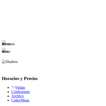
Horarios y Precios
">
Visitas
Confesiones
Archivo
Culto/Misas