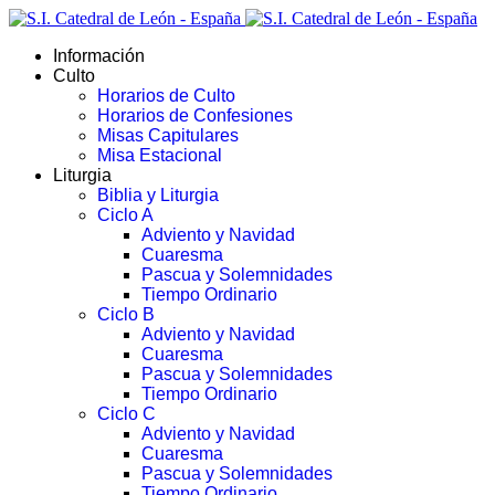
Información
Culto
Horarios de Culto
Horarios de Confesiones
Misas Capitulares
Misa Estacional
Liturgia
Biblia y Liturgia
Ciclo A
Adviento y Navidad
Cuaresma
Pascua y Solemnidades
Tiempo Ordinario
Ciclo B
Adviento y Navidad
Cuaresma
Pascua y Solemnidades
Tiempo Ordinario
Ciclo C
Adviento y Navidad
Cuaresma
Pascua y Solemnidades
Tiempo Ordinario