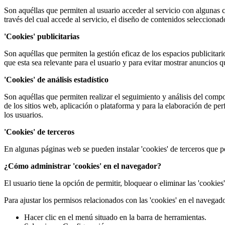
Son aquéllas que permiten al usuario acceder al servicio con algunas ca
través del cual accede al servicio, el diseño de contenidos seleccionad
'Cookies' publicitarias
Son aquéllas que permiten la gestión eficaz de los espacios publicitar
que esta sea relevante para el usuario y para evitar mostrar anuncios q
'Cookies' de análisis estadístico
Son aquéllas que permiten realizar el seguimiento y análisis del compo
de los sitios web, aplicación o plataforma y para la elaboración de per
los usuarios.
'Cookies' de terceros
En algunas páginas web se pueden instalar 'cookies' de terceros que p
¿Cómo administrar 'cookies' en el navegador?
El usuario tiene la opción de permitir, bloquear o eliminar las 'cookie
Para ajustar los permisos relacionados con las 'cookies' en el naveg
Hacer clic en el menú situado en la barra de herramientas.