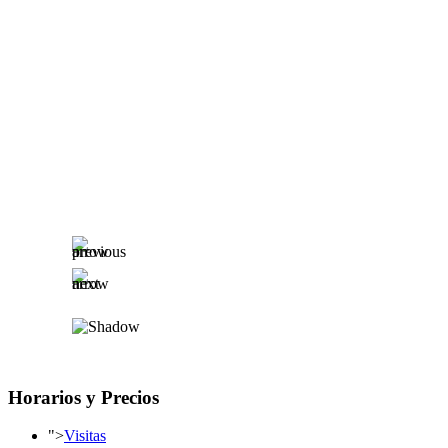
Horarios y Precios
">
Visitas