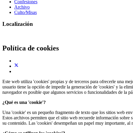
Confesiones
Archivo
Culto/Misas
Localización
Política de cookies
Este web utiliza 'cookies' propias y de terceros para ofrecerle una mej
usuario tiene la opción de impedir la generación de 'cookies' y la eli
navegador es posible que algunos servicios o funcionalidades de la p
¿Qué es una 'cookie'?
Una 'cookie' es un pequeño fragmento de texto que los sitios web enví
Estos archivos permiten que el sitio web recuerde información sobre su 
su contenido. Las 'cookies' desempeñan un papel muy importante, al m