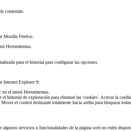
 de contenido.
or Mozilla Firefox:
menú Herramientas.
lizada para el historial para configurar las opciones.
r Internet Explorer 9:
lic en el menú Herramientas.
el historial de exploración para eliminar las 'cookies'. Activar la casill
over el control deslizante totalmente hacia arriba para bloquear todas la
e algunos servicios o funcionalidades de la página web no estén disponi