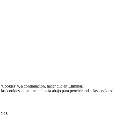
a 'Cookies' y, a continuación, hacer clic en Eliminar.
s 'cookies' o totalmente hacia abajo para permitir todas las 'cookies'.
bles.