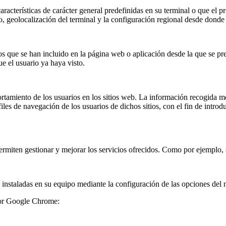
racterísticas de carácter general predefinidas en su terminal o que el p
o, geolocalización del terminal y la configuración regional desde donde 
ios que se han incluido en la página web o aplicación desde la que se pre
ue el usuario ya haya visto.
rtamiento de los usuarios en los sitios web. La información recogida medi
files de navegación de los usuarios de dichos sitios, con el fin de intro
ermiten gestionar y mejorar los servicios ofrecidos. Como por ejemplo,
s' instaladas en su equipo mediante la configuración de las opciones del
ador Google Chrome: