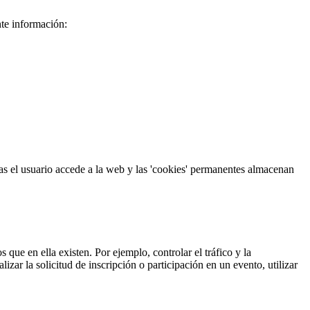
nte información:
as el usuario accede a la web y las 'cookies' permanentes almacenan
 que en ella existen. Por ejemplo, controlar el tráfico y la
izar la solicitud de inscripción o participación en un evento, utilizar