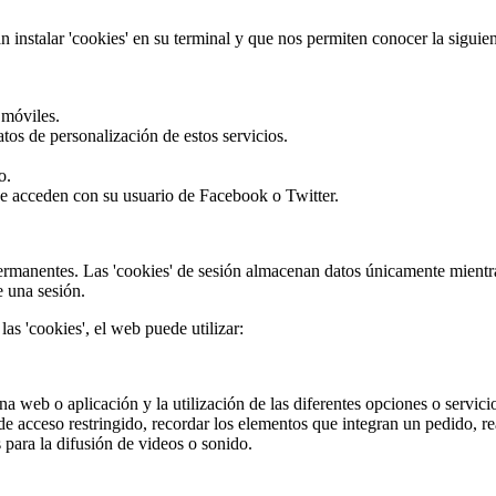
 instalar 'cookies' en su terminal y que nos permiten conocer la siguie
 móviles.
tos de personalización de estos servicios.
o.
que acceden con su usuario de Facebook o Twitter.
permanentes. Las 'cookies' de sesión almacenan datos únicamente mientr
e una sesión.
las 'cookies', el web puede utilizar:
 web o aplicación y la utilización de las diferentes opciones o servicios
e acceso restringido, recordar los elementos que integran un pedido, real
para la difusión de videos o sonido.