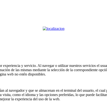
or experiencia y servicio. Al navegar o utilizar nuestros servicios el us
minación de las mismas mediante la selección de la correspondiente opci
ágina web no estén disponibles.
an al navegador y que se almacenan en el terminal del usuario, el cual p
visita, como el idioma y las opciones preferidas, lo que puede facilitar s
ejorar la experiencia del uso de la web.