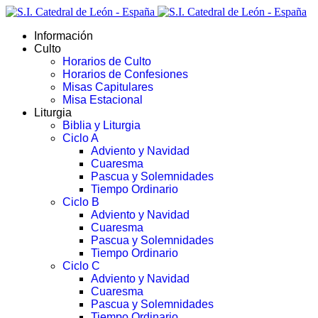
Información
Culto
Horarios de Culto
Horarios de Confesiones
Misas Capitulares
Misa Estacional
Liturgia
Biblia y Liturgia
Ciclo A
Adviento y Navidad
Cuaresma
Pascua y Solemnidades
Tiempo Ordinario
Ciclo B
Adviento y Navidad
Cuaresma
Pascua y Solemnidades
Tiempo Ordinario
Ciclo C
Adviento y Navidad
Cuaresma
Pascua y Solemnidades
Tiempo Ordinario