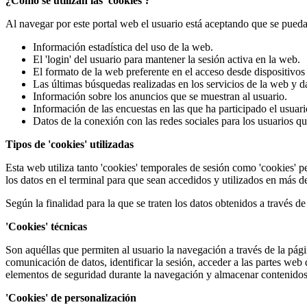
¿Cómo se utilizan las 'cookies'?
Al navegar por este portal web el usuario está aceptando que se puedan
Información estadística del uso de la web.
El 'login' del usuario para mantener la sesión activa en la web.
El formato de la web preferente en el acceso desde dispositivos
Las últimas búsquedas realizadas en los servicios de la web y da
Información sobre los anuncios que se muestran al usuario.
Información de las encuestas en las que ha participado el usuari
Datos de la conexión con las redes sociales para los usuarios 
Tipos de 'cookies' utilizadas
Esta web utiliza tanto 'cookies' temporales de sesión como 'cookies' 
los datos en el terminal para que sean accedidos y utilizados en más d
Según la finalidad para la que se traten los datos obtenidos a través de 
'Cookies' técnicas
Son aquéllas que permiten al usuario la navegación a través de la página
comunicación de datos, identificar la sesión, acceder a las partes web d
elementos de seguridad durante la navegación y almacenar contenidos 
'Cookies' de personalización