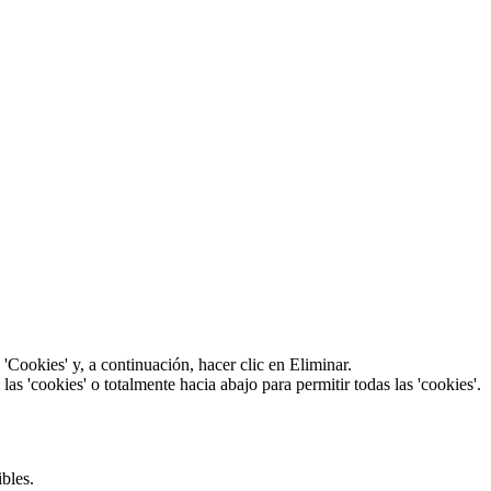
a 'Cookies' y, a continuación, hacer clic en Eliminar.
s 'cookies' o totalmente hacia abajo para permitir todas las 'cookies'.
bles.