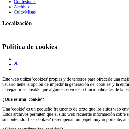
Confesiones
Archivo
Culto/Misas
Localización
Política de cookies
Este web utiliza 'cookies' propias y de terceros para ofrecerle una mej
usuario tiene la opción de impedir la generación de 'cookies' y la eli
navegador es posible que algunos servicios o funcionalidades de la p
¿Qué es una 'cookie'?
Una 'cookie' es un pequeño fragmento de texto que los sitios web enví
Estos archivos permiten que el sitio web recuerde información sobre su 
su contenido. Las 'cookies' desempeñan un papel muy importante, al m