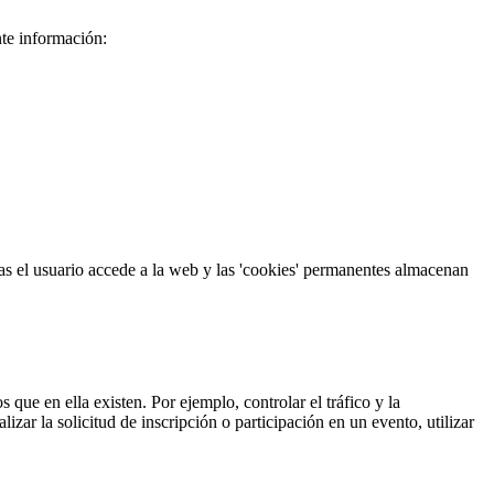
nte información:
as el usuario accede a la web y las 'cookies' permanentes almacenan
 que en ella existen. Por ejemplo, controlar el tráfico y la
izar la solicitud de inscripción o participación en un evento, utilizar