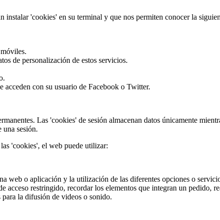
 instalar 'cookies' en su terminal y que nos permiten conocer la siguie
 móviles.
tos de personalización de estos servicios.
o.
que acceden con su usuario de Facebook o Twitter.
permanentes. Las 'cookies' de sesión almacenan datos únicamente mientr
e una sesión.
las 'cookies', el web puede utilizar:
 web o aplicación y la utilización de las diferentes opciones o servicios
e acceso restringido, recordar los elementos que integran un pedido, real
para la difusión de videos o sonido.