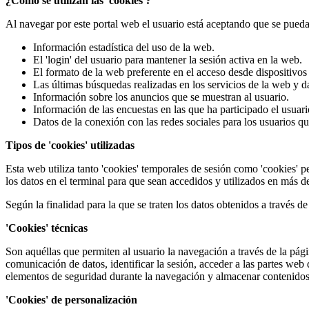
¿Cómo se utilizan las 'cookies'?
Al navegar por este portal web el usuario está aceptando que se puedan
Información estadística del uso de la web.
El 'login' del usuario para mantener la sesión activa en la web.
El formato de la web preferente en el acceso desde dispositivos
Las últimas búsquedas realizadas en los servicios de la web y da
Información sobre los anuncios que se muestran al usuario.
Información de las encuestas en las que ha participado el usuari
Datos de la conexión con las redes sociales para los usuarios 
Tipos de 'cookies' utilizadas
Esta web utiliza tanto 'cookies' temporales de sesión como 'cookies' 
los datos en el terminal para que sean accedidos y utilizados en más d
Según la finalidad para la que se traten los datos obtenidos a través de 
'Cookies' técnicas
Son aquéllas que permiten al usuario la navegación a través de la página
comunicación de datos, identificar la sesión, acceder a las partes web d
elementos de seguridad durante la navegación y almacenar contenidos 
'Cookies' de personalización