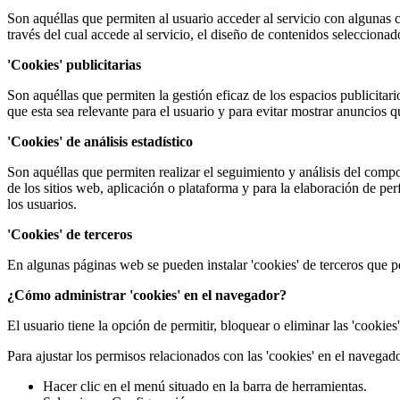
Son aquéllas que permiten al usuario acceder al servicio con algunas ca
través del cual accede al servicio, el diseño de contenidos seleccionad
'Cookies' publicitarias
Son aquéllas que permiten la gestión eficaz de los espacios publicitar
que esta sea relevante para el usuario y para evitar mostrar anuncios q
'Cookies' de análisis estadístico
Son aquéllas que permiten realizar el seguimiento y análisis del compo
de los sitios web, aplicación o plataforma y para la elaboración de per
los usuarios.
'Cookies' de terceros
En algunas páginas web se pueden instalar 'cookies' de terceros que p
¿Cómo administrar 'cookies' en el navegador?
El usuario tiene la opción de permitir, bloquear o eliminar las 'cookie
Para ajustar los permisos relacionados con las 'cookies' en el naveg
Hacer clic en el menú situado en la barra de herramientas.