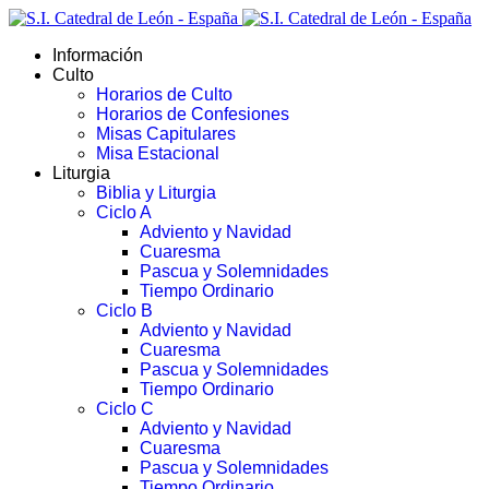
Información
Culto
Horarios de Culto
Horarios de Confesiones
Misas Capitulares
Misa Estacional
Liturgia
Biblia y Liturgia
Ciclo A
Adviento y Navidad
Cuaresma
Pascua y Solemnidades
Tiempo Ordinario
Ciclo B
Adviento y Navidad
Cuaresma
Pascua y Solemnidades
Tiempo Ordinario
Ciclo C
Adviento y Navidad
Cuaresma
Pascua y Solemnidades
Tiempo Ordinario