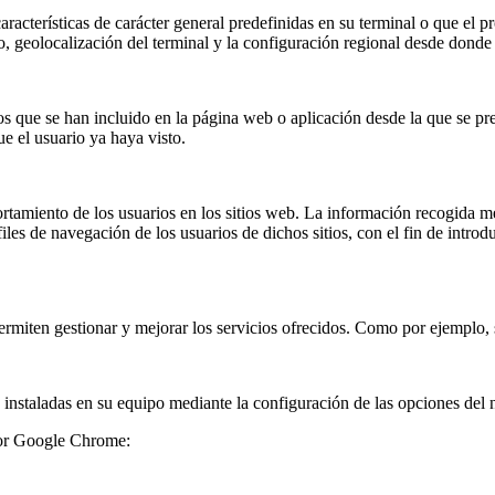
racterísticas de carácter general predefinidas en su terminal o que el p
o, geolocalización del terminal y la configuración regional desde donde 
ios que se han incluido en la página web o aplicación desde la que se pre
ue el usuario ya haya visto.
rtamiento de los usuarios en los sitios web. La información recogida medi
files de navegación de los usuarios de dichos sitios, con el fin de intro
ermiten gestionar y mejorar los servicios ofrecidos. Como por ejemplo,
s' instaladas en su equipo mediante la configuración de las opciones del
ador Google Chrome: