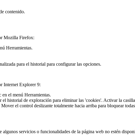
 de contenido.
or Mozilla Firefox:
menú Herramientas.
lizada para el historial para configurar las opciones.
r Internet Explorer 9:
lic en el menú Herramientas.
el historial de exploración para eliminar las 'cookies'. Activar la casill
over el control deslizante totalmente hacia arriba para bloquear todas la
e algunos servicios o funcionalidades de la página web no estén disponi