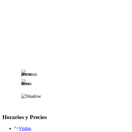
Horarios y Precios
">
Visitas