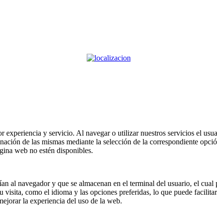
or experiencia y servicio. Al navegar o utilizar nuestros servicios el us
minación de las mismas mediante la selección de la correspondiente opci
ágina web no estén disponibles.
an al navegador y que se almacenan en el terminal del usuario, el cual p
visita, como el idioma y las opciones preferidas, lo que puede facilitar s
ejorar la experiencia del uso de la web.