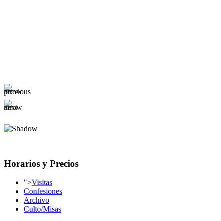
Horarios y Precios
">
Visitas
Confesiones
Archivo
Culto/Misas