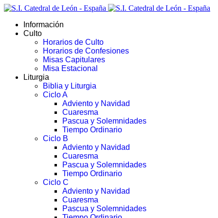
Información
Culto
Horarios de Culto
Horarios de Confesiones
Misas Capitulares
Misa Estacional
Liturgia
Biblia y Liturgia
Ciclo A
Adviento y Navidad
Cuaresma
Pascua y Solemnidades
Tiempo Ordinario
Ciclo B
Adviento y Navidad
Cuaresma
Pascua y Solemnidades
Tiempo Ordinario
Ciclo C
Adviento y Navidad
Cuaresma
Pascua y Solemnidades
Tiempo Ordinario