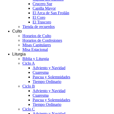
Crucero Sur
Capilla Mayor
El Arca de San Froilán
El Coro
El Trascoro
Tienda de recuerdos
Culto
Horarios de Culto
Horarios de Confesiones
Misas Capitulares
Misa Estacional
Liturgia
Biblia y Liturgia
Ciclo A
Adviento y Navidad
Cuaresma
Pascua y Solemnidades
Tiempo Ordinario
Ciclo B
Adviento y Navidad
Cuaresma
Pascua y Solemnidades
Tiempo Ordinario
Ciclo C
Adviento y Navidad