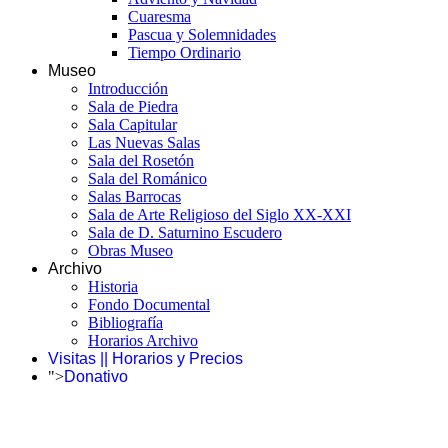
Cuaresma
Pascua y Solemnidades
Tiempo Ordinario
Museo
Introducción
Sala de Piedra
Sala Capitular
Las Nuevas Salas
Sala del Rosetón
Sala del Románico
Salas Barrocas
Sala de Arte Religioso del Siglo XX-XXI
Sala de D. Saturnino Escudero
Obras Museo
Archivo
Historia
Fondo Documental
Bibliografía
Horarios Archivo
Visitas || Horarios y Precios
">
Donativo