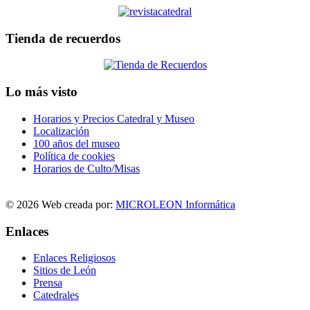
Tienda de recuerdos
Lo más visto
Horarios y Precios Catedral y Museo
Localización
100 años del museo
Política de cookies
Horarios de Culto/Misas
© 2026 Web creada por:
MICROLEON Informática
Enlaces
Enlaces Religiosos
Sitios de León
Prensa
Catedrales