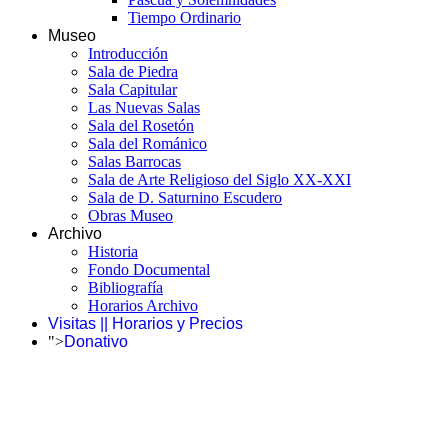
Tiempo Ordinario
Museo
Introducción
Sala de Piedra
Sala Capitular
Las Nuevas Salas
Sala del Rosetón
Sala del Románico
Salas Barrocas
Sala de Arte Religioso del Siglo XX-XXI
Sala de D. Saturnino Escudero
Obras Museo
Archivo
Historia
Fondo Documental
Bibliografía
Horarios Archivo
Visitas || Horarios y Precios
">
Donativo