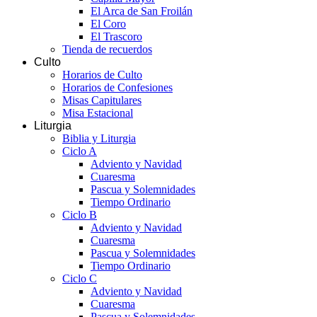
El Arca de San Froilán
El Coro
El Trascoro
Tienda de recuerdos
Culto
Horarios de Culto
Horarios de Confesiones
Misas Capitulares
Misa Estacional
Liturgia
Biblia y Liturgia
Ciclo A
Adviento y Navidad
Cuaresma
Pascua y Solemnidades
Tiempo Ordinario
Ciclo B
Adviento y Navidad
Cuaresma
Pascua y Solemnidades
Tiempo Ordinario
Ciclo C
Adviento y Navidad
Cuaresma
Pascua y Solemnidades