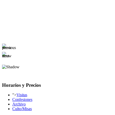
Horarios y Precios
">
Visitas
Confesiones
Archivo
Culto/Misas