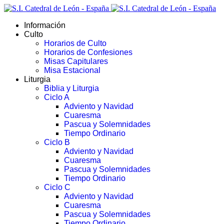
Información
Culto
Horarios de Culto
Horarios de Confesiones
Misas Capitulares
Misa Estacional
Liturgia
Biblia y Liturgia
Ciclo A
Adviento y Navidad
Cuaresma
Pascua y Solemnidades
Tiempo Ordinario
Ciclo B
Adviento y Navidad
Cuaresma
Pascua y Solemnidades
Tiempo Ordinario
Ciclo C
Adviento y Navidad
Cuaresma
Pascua y Solemnidades
Tiempo Ordinario