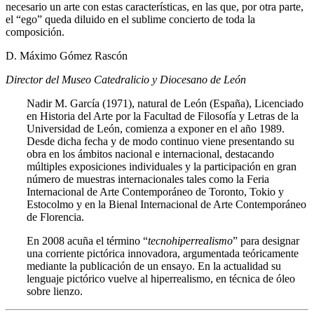
necesario un arte con estas características, en las que, por otra parte,
el “ego” queda diluido en el sublime concierto de toda la
composición.
D. Máximo Gómez Rascón
Director del Museo Catedralicio y Diocesano de León
Nadir M. García (1971), natural de León (España), Licenciado
en Historia del Arte por la Facultad de Filosofía y Letras de la
Universidad de León, comienza a exponer en el año 1989.
Desde dicha fecha y de modo continuo viene presentando su
obra en los ámbitos nacional e internacional, destacando
múltiples exposiciones individuales y la participación en gran
número de muestras internacionales tales como la Feria
Internacional de Arte Contemporáneo de Toronto, Tokio y
Estocolmo y en la Bienal Internacional de Arte Contemporáneo
de Florencia.
En 2008 acuña el término “
tecnohiperrealismo
” para designar
una corriente pictórica innovadora, argumentada teóricamente
mediante la publicación de un ensayo. En la actualidad su
lenguaje pictórico vuelve al hiperrealismo, en técnica de óleo
sobre lienzo.