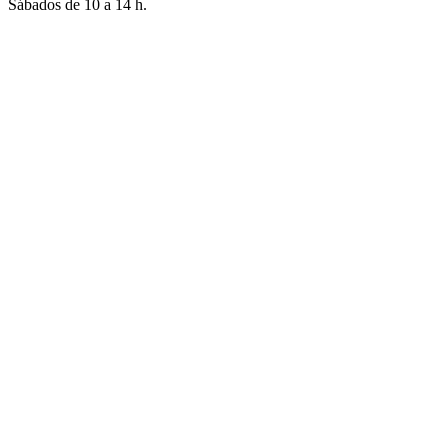
Sábados de 10 a 14 h.