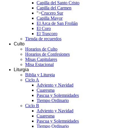
Capilla del Santo Cristo
Capilla del Carmen
">
Crucero Sur
Capilla Mayor
El Arca de San Froilán
El Coro
El Trascoro
Tienda de recuerdos
Culto
Horarios de Culto
Horarios de Confesiones
Misas Capitulares
Misa Estacional
Liturgia
Biblia y Liturgia
Ciclo A
Adviento y Navidad
Cuaresma
Pascua y Solemnidades
Tiempo Ordinario
Ciclo B
Adviento y Navidad
Cuaresma
Pascua y Solemnidades
Tiempo Ordinario