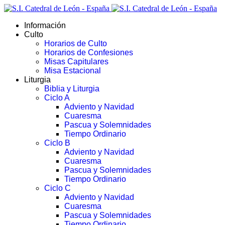
Información
Culto
Horarios de Culto
Horarios de Confesiones
Misas Capitulares
Misa Estacional
Liturgia
Biblia y Liturgia
Ciclo A
Adviento y Navidad
Cuaresma
Pascua y Solemnidades
Tiempo Ordinario
Ciclo B
Adviento y Navidad
Cuaresma
Pascua y Solemnidades
Tiempo Ordinario
Ciclo C
Adviento y Navidad
Cuaresma
Pascua y Solemnidades
Tiempo Ordinario