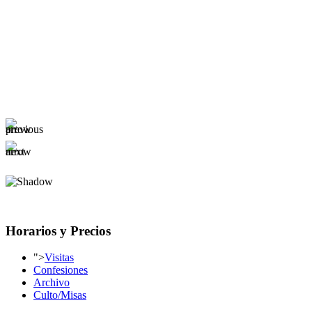
Horarios y Precios
">
Visitas
Confesiones
Archivo
Culto/Misas