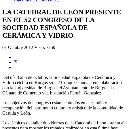
LA CATEDRAL DE LEÓN PRESENTE
EN EL 52 CONGRESO DE LA
SOCIEDAD ESPAÑOLA DE
CERÁMICA Y VIDRIO
01 Octubre 2012
Visto: 7759
Del día 3 al 6 de octubre, la Sociedad Española de Cerámica y
Vidrio celebra en Burgos su 52 Congreso anual, en colaboración
con la Universidad de Burgos, el Ayuntamiento de Burgos, la
Cámara de Comercio y la Institución Fernán González
Los objetivos del congreso están centrados en el estudio y
recuperación del patrimonio cultural y artístico de la comunidad de
Castilla y León.
Los técnicos del taller de vidrieras de la Catedral de León estarán allí
presentes para mostrar los trabajos realizados en esta última fase.