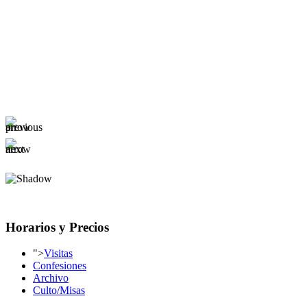
Horarios y Precios
">
Visitas
Confesiones
Archivo
Culto/Misas