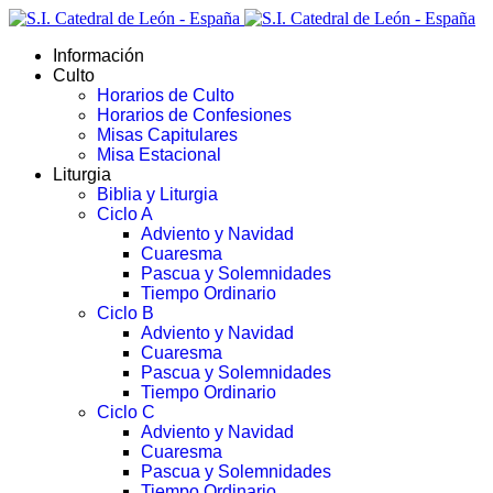
Información
Culto
Horarios de Culto
Horarios de Confesiones
Misas Capitulares
Misa Estacional
Liturgia
Biblia y Liturgia
Ciclo A
Adviento y Navidad
Cuaresma
Pascua y Solemnidades
Tiempo Ordinario
Ciclo B
Adviento y Navidad
Cuaresma
Pascua y Solemnidades
Tiempo Ordinario
Ciclo C
Adviento y Navidad
Cuaresma
Pascua y Solemnidades
Tiempo Ordinario