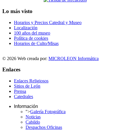
Lo más visto
Horarios y Precios Catedral y Museo
Localización
100 años del museo
Política de cookies
Horarios de Culto/Misas
© 2026 Web creada por:
MICROLEON Informática
Enlaces
Enlaces Religiosos
Sitios de León
Prensa
Catedrales
Información
">
Galería Fotográfica
Noticias
Cabildo
Despachos Oficinas