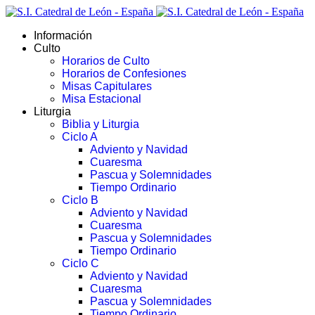
Información
Culto
Horarios de Culto
Horarios de Confesiones
Misas Capitulares
Misa Estacional
Liturgia
Biblia y Liturgia
Ciclo A
Adviento y Navidad
Cuaresma
Pascua y Solemnidades
Tiempo Ordinario
Ciclo B
Adviento y Navidad
Cuaresma
Pascua y Solemnidades
Tiempo Ordinario
Ciclo C
Adviento y Navidad
Cuaresma
Pascua y Solemnidades
Tiempo Ordinario