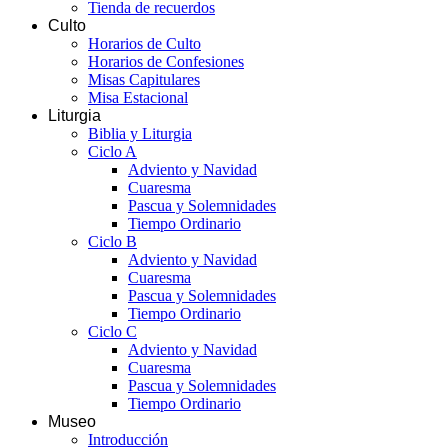
Tienda de recuerdos
Culto
Horarios de Culto
Horarios de Confesiones
Misas Capitulares
Misa Estacional
Liturgia
Biblia y Liturgia
Ciclo A
Adviento y Navidad
Cuaresma
Pascua y Solemnidades
Tiempo Ordinario
Ciclo B
Adviento y Navidad
Cuaresma
Pascua y Solemnidades
Tiempo Ordinario
Ciclo C
Adviento y Navidad
Cuaresma
Pascua y Solemnidades
Tiempo Ordinario
Museo
Introducción