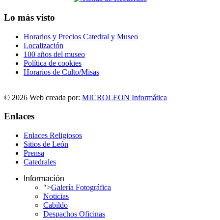
Lo más visto
Horarios y Precios Catedral y Museo
Localización
100 años del museo
Política de cookies
Horarios de Culto/Misas
© 2026 Web creada por:
MICROLEON Informática
Enlaces
Enlaces Religiosos
Sitios de León
Prensa
Catedrales
Información
">
Galería Fotográfica
Noticias
Cabildo
Despachos Oficinas