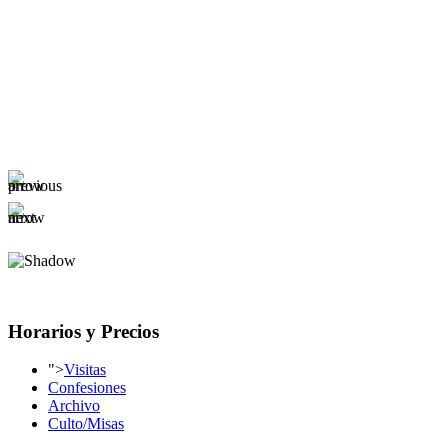
Horarios y Precios
">
Visitas
Confesiones
Archivo
Culto/Misas