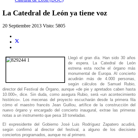
La Catedral de León ya tiene voz
20 Septiembre 2013
Visto: 5805
Llegó el gran día. Han sido 30 años
de espera. La Catedral de León
estrena esta noche el órgano más
monumental de Europa. Al concierto
acudirán más de 4.000 personas,
según cálculos de Samuel Rubio,
director del Festival de Órgano, aunque «de pie y apretados caben hasta
10.000», dice. Sin duda, como asegura Rubio, será «un acontecimiento
histórico». Los mecenas del proyecto escucharán desde la primera fila
cómo el maestro francés Jean Guillou, artífice de la construcción del
nuevo órgano y encargado del concierto inaugural, extrae las primeras
notas a un instrumento que pesa 18 toneladas.
El expresidente del Gobierno José Luis Rodríguez Zapatero acudirá,
según confirmó al director del festival, a alguno de los diecisiete
conciertos programados, aunque no al primero.