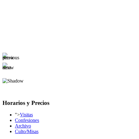
Horarios y Precios
">
Visitas
Confesiones
Archivo
Culto/Misas