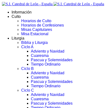
Información
Culto
Horarios de Culto
Horarios de Confesiones
Misas Capitulares
Misa Estacional
Liturgia
Biblia y Liturgia
Ciclo A
Adviento y Navidad
Cuaresma
Pascua y Solemnidades
Tiempo Ordinario
Ciclo B
Adviento y Navidad
Cuaresma
Pascua y Solemnidades
Tiempo Ordinario
Ciclo C
Adviento y Navidad
Cuaresma
Pascua y Solemnidades
Tiempo Ordinario