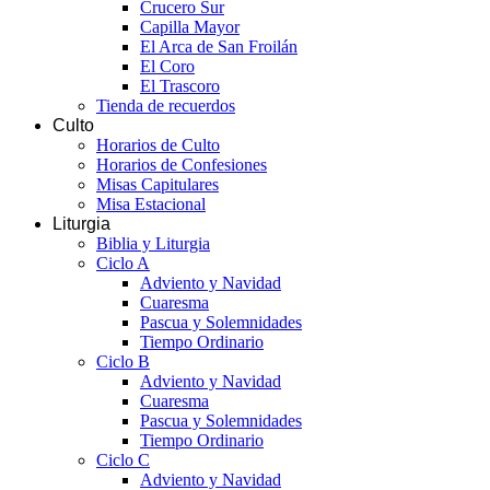
Crucero Sur
Capilla Mayor
El Arca de San Froilán
El Coro
El Trascoro
Tienda de recuerdos
Culto
Horarios de Culto
Horarios de Confesiones
Misas Capitulares
Misa Estacional
Liturgia
Biblia y Liturgia
Ciclo A
Adviento y Navidad
Cuaresma
Pascua y Solemnidades
Tiempo Ordinario
Ciclo B
Adviento y Navidad
Cuaresma
Pascua y Solemnidades
Tiempo Ordinario
Ciclo C
Adviento y Navidad