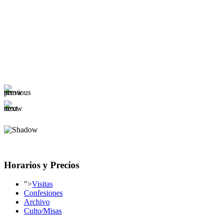
Horarios y Precios
">
Visitas
Confesiones
Archivo
Culto/Misas