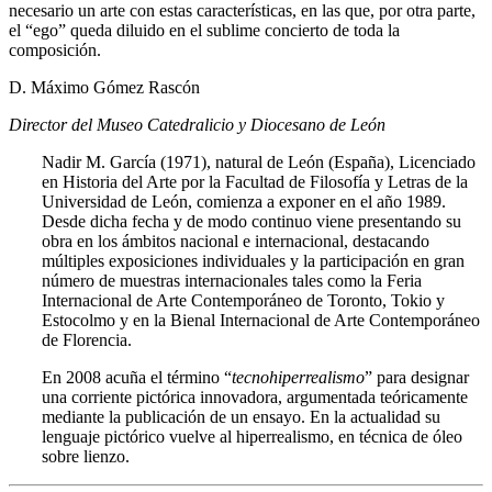
necesario un arte con estas características, en las que, por otra parte,
el “ego” queda diluido en el sublime concierto de toda la
composición.
D. Máximo Gómez Rascón
Director del Museo Catedralicio y Diocesano de León
Nadir M. García (1971), natural de León (España), Licenciado
en Historia del Arte por la Facultad de Filosofía y Letras de la
Universidad de León, comienza a exponer en el año 1989.
Desde dicha fecha y de modo continuo viene presentando su
obra en los ámbitos nacional e internacional, destacando
múltiples exposiciones individuales y la participación en gran
número de muestras internacionales tales como la Feria
Internacional de Arte Contemporáneo de Toronto, Tokio y
Estocolmo y en la Bienal Internacional de Arte Contemporáneo
de Florencia.
En 2008 acuña el término “
tecnohiperrealismo
” para designar
una corriente pictórica innovadora, argumentada teóricamente
mediante la publicación de un ensayo. En la actualidad su
lenguaje pictórico vuelve al hiperrealismo, en técnica de óleo
sobre lienzo.