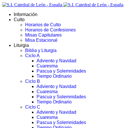
Información
Culto
Horarios de Culto
Horarios de Confesiones
Misas Capitulares
Misa Estacional
Liturgia
Biblia y Liturgia
Ciclo A
Adviento y Navidad
Cuaresma
Pascua y Solemnidades
Tiempo Ordinario
Ciclo B
Adviento y Navidad
Cuaresma
Pascua y Solemnidades
Tiempo Ordinario
Ciclo C
Adviento y Navidad
Cuaresma
Pascua y Solemnidades
Tiempo Ordinario