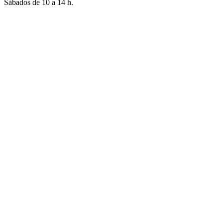
Sábados de 10 a 14 h.