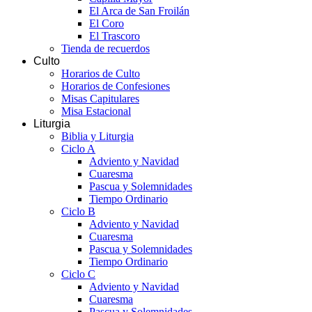
El Arca de San Froilán
El Coro
El Trascoro
Tienda de recuerdos
Culto
Horarios de Culto
Horarios de Confesiones
Misas Capitulares
Misa Estacional
Liturgia
Biblia y Liturgia
Ciclo A
Adviento y Navidad
Cuaresma
Pascua y Solemnidades
Tiempo Ordinario
Ciclo B
Adviento y Navidad
Cuaresma
Pascua y Solemnidades
Tiempo Ordinario
Ciclo C
Adviento y Navidad
Cuaresma
Pascua y Solemnidades