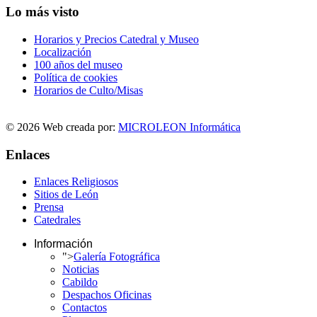
Lo más visto
Horarios y Precios Catedral y Museo
Localización
100 años del museo
Política de cookies
Horarios de Culto/Misas
© 2026 Web creada por:
MICROLEON Informática
Enlaces
Enlaces Religiosos
Sitios de León
Prensa
Catedrales
Información
">
Galería Fotográfica
Noticias
Cabildo
Despachos Oficinas
Contactos