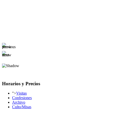
Horarios y Precios
">
Visitas
Confesiones
Archivo
Culto/Misas