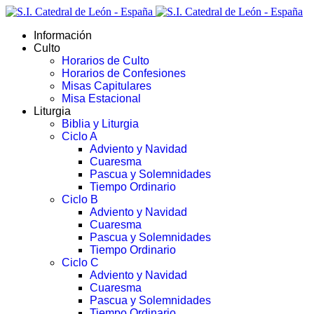
Información
Culto
Horarios de Culto
Horarios de Confesiones
Misas Capitulares
Misa Estacional
Liturgia
Biblia y Liturgia
Ciclo A
Adviento y Navidad
Cuaresma
Pascua y Solemnidades
Tiempo Ordinario
Ciclo B
Adviento y Navidad
Cuaresma
Pascua y Solemnidades
Tiempo Ordinario
Ciclo C
Adviento y Navidad
Cuaresma
Pascua y Solemnidades
Tiempo Ordinario