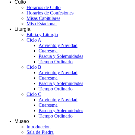
Culto
Horarios de Culto
Horarios de Confesiones
Misas Capitulares
Misa Estacional
Liturgia
Biblia y Liturgia
Ciclo A
Adviento y Navidad
Cuaresma
Pascua y Solemnidades
Tiempo Ordinario
Ciclo B
Adviento y Navidad
Cuaresma
Pascua y Solemnidades
Tiempo Ordinario
Ciclo C
Adviento y Navidad
Cuaresma
Pascua y Solemnidades
Tiempo Ordinario
Museo
Introducción
Sala de Piedra