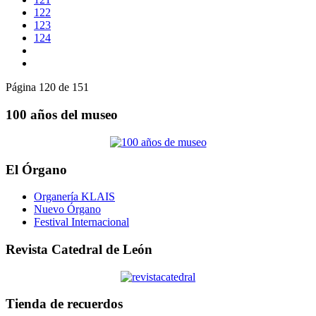
122
123
124
Página 120 de 151
100 años del museo
El Órgano
Organería KLAIS
Nuevo Órgano
Festival Internacional
Revista Catedral de León
Tienda de recuerdos