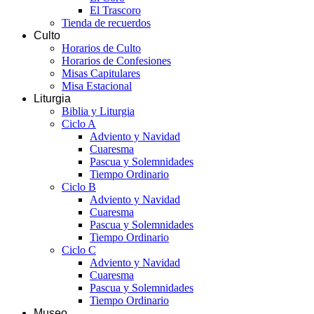
El Trascoro
Tienda de recuerdos
Culto
Horarios de Culto
Horarios de Confesiones
Misas Capitulares
Misa Estacional
Liturgia
Biblia y Liturgia
Ciclo A
Adviento y Navidad
Cuaresma
Pascua y Solemnidades
Tiempo Ordinario
Ciclo B
Adviento y Navidad
Cuaresma
Pascua y Solemnidades
Tiempo Ordinario
Ciclo C
Adviento y Navidad
Cuaresma
Pascua y Solemnidades
Tiempo Ordinario
Museo