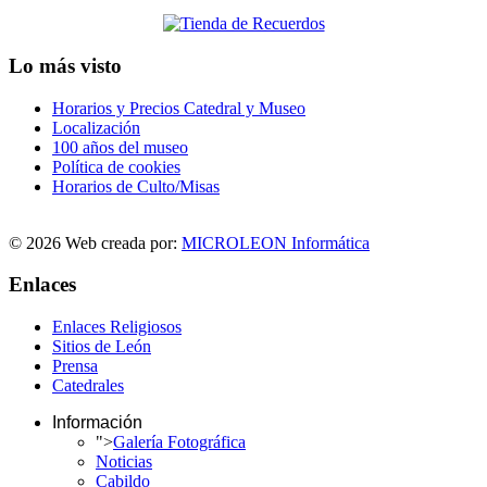
Lo más visto
Horarios y Precios Catedral y Museo
Localización
100 años del museo
Política de cookies
Horarios de Culto/Misas
© 2026 Web creada por:
MICROLEON Informática
Enlaces
Enlaces Religiosos
Sitios de León
Prensa
Catedrales
Información
">
Galería Fotográfica
Noticias
Cabildo