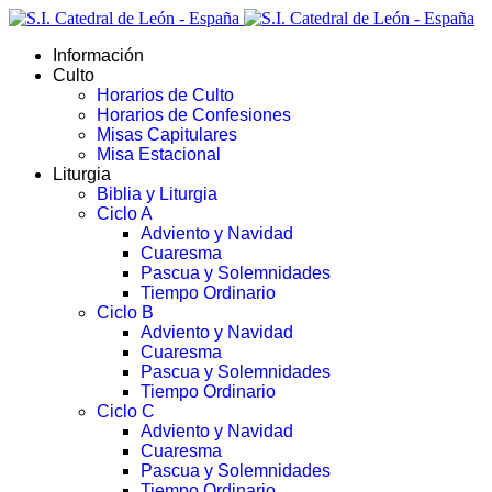
Información
Culto
Horarios de Culto
Horarios de Confesiones
Misas Capitulares
Misa Estacional
Liturgia
Biblia y Liturgia
Ciclo A
Adviento y Navidad
Cuaresma
Pascua y Solemnidades
Tiempo Ordinario
Ciclo B
Adviento y Navidad
Cuaresma
Pascua y Solemnidades
Tiempo Ordinario
Ciclo C
Adviento y Navidad
Cuaresma
Pascua y Solemnidades
Tiempo Ordinario