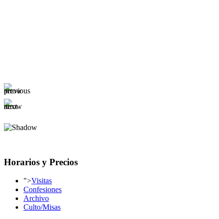
Horarios y Precios
">
Visitas
Confesiones
Archivo
Culto/Misas