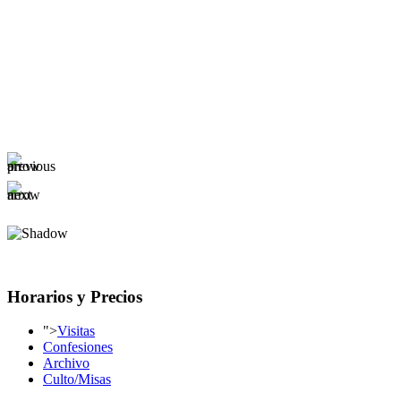
Horarios y Precios
">
Visitas
Confesiones
Archivo
Culto/Misas