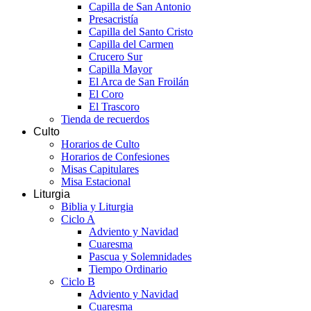
Capilla de San Antonio
Presacristía
Capilla del Santo Cristo
Capilla del Carmen
Crucero Sur
Capilla Mayor
El Arca de San Froilán
El Coro
El Trascoro
Tienda de recuerdos
Culto
Horarios de Culto
Horarios de Confesiones
Misas Capitulares
Misa Estacional
Liturgia
Biblia y Liturgia
Ciclo A
Adviento y Navidad
Cuaresma
Pascua y Solemnidades
Tiempo Ordinario
Ciclo B
Adviento y Navidad
Cuaresma