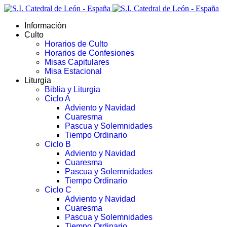
Información
Culto
Horarios de Culto
Horarios de Confesiones
Misas Capitulares
Misa Estacional
Liturgia
Biblia y Liturgia
Ciclo A
Adviento y Navidad
Cuaresma
Pascua y Solemnidades
Tiempo Ordinario
Ciclo B
Adviento y Navidad
Cuaresma
Pascua y Solemnidades
Tiempo Ordinario
Ciclo C
Adviento y Navidad
Cuaresma
Pascua y Solemnidades
Tiempo Ordinario