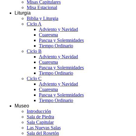
Misas Capitulares
Misa Estacional
Liturgia
Biblia y Liturgia
Ciclo A
Adviento y Navidad
Cuaresma
Pascua y Solemnidades
Tiempo Ordinario
Ciclo B
Adviento y Navidad
Cuaresma
Pascua y Solemnidades
Tiempo Ordinario
Ciclo C
Adviento y Navidad
Cuaresma
Pascua y Solemnidades
Tiempo Ordinario
Museo
Introducción
Sala de Piedra
Sala Capitular
Las Nuevas Salas
Sala del Rosetón