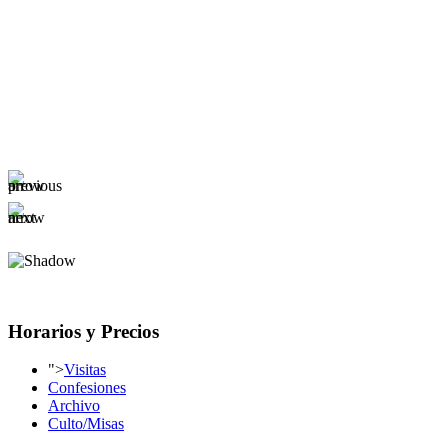
Horarios y Precios
">
Visitas
Confesiones
Archivo
Culto/Misas