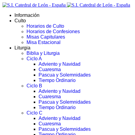
Información
Culto
Horarios de Culto
Horarios de Confesiones
Misas Capitulares
Misa Estacional
Liturgia
Biblia y Liturgia
Ciclo A
Adviento y Navidad
Cuaresma
Pascua y Solemnidades
Tiempo Ordinario
Ciclo B
Adviento y Navidad
Cuaresma
Pascua y Solemnidades
Tiempo Ordinario
Ciclo C
Adviento y Navidad
Cuaresma
Pascua y Solemnidades
Tiempo Ordinario