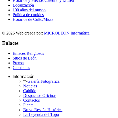
Horarios y Precios Catedral y Museo
Localización
100 años del museo
Política de cookies
Horarios de Culto/Misas
© 2026 Web creada por:
MICROLEON Informática
Enlaces
Enlaces Religiosos
Sitios de León
Prensa
Catedrales
Información
">
Galería Fotográfica
Noticias
Cabildo
Despachos Oficinas
Contactos
Planta
Breve Reseña Histórica
La Leyenda del Topo