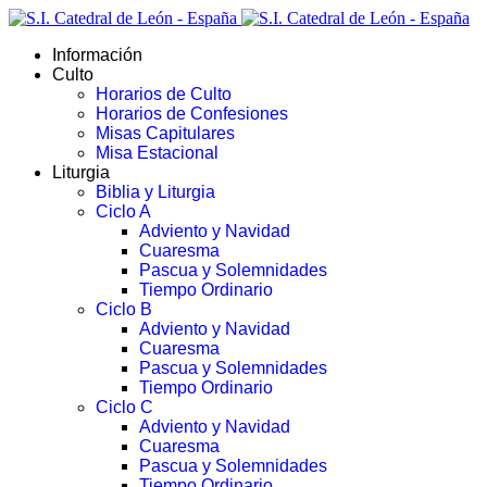
Información
Culto
Horarios de Culto
Horarios de Confesiones
Misas Capitulares
Misa Estacional
Liturgia
Biblia y Liturgia
Ciclo A
Adviento y Navidad
Cuaresma
Pascua y Solemnidades
Tiempo Ordinario
Ciclo B
Adviento y Navidad
Cuaresma
Pascua y Solemnidades
Tiempo Ordinario
Ciclo C
Adviento y Navidad
Cuaresma
Pascua y Solemnidades
Tiempo Ordinario