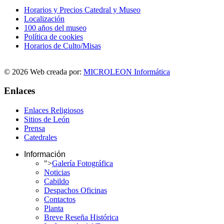
Horarios y Precios Catedral y Museo
Localización
100 años del museo
Política de cookies
Horarios de Culto/Misas
© 2026 Web creada por:
MICROLEON Informática
Enlaces
Enlaces Religiosos
Sitios de León
Prensa
Catedrales
Información
">
Galería Fotográfica
Noticias
Cabildo
Despachos Oficinas
Contactos
Planta
Breve Reseña Histórica