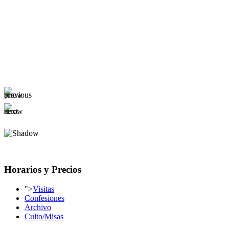
Horarios y Precios
">
Visitas
Confesiones
Archivo
Culto/Misas