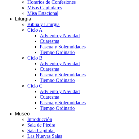
Horarios de Confesiones
Misas Capitulares
Misa Estacional
Liturgia
Biblia y Liturgia
Ciclo A
Adviento y Navidad
Cuaresma
Pascua y Solemnidades
Tiempo Ordinario
Ciclo B
Adviento y Navidad
Cuaresma
Pascua y Solemnidades
Tiempo Ordinario
Ciclo C
Adviento y Navidad
Cuaresma
Pascua y Solemnidades
Tiempo Ordinario
Museo
Introducción
Sala de Piedra
Sala Capitular
Las Nuevas Salas