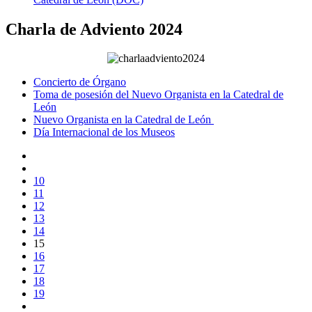
Charla de Adviento 2024
Concierto de Órgano
Toma de posesión del Nuevo Organista en la Catedral de
León
Nuevo Organista en la Catedral de León
Día Internacional de los Museos
10
11
12
13
14
15
16
17
18
19