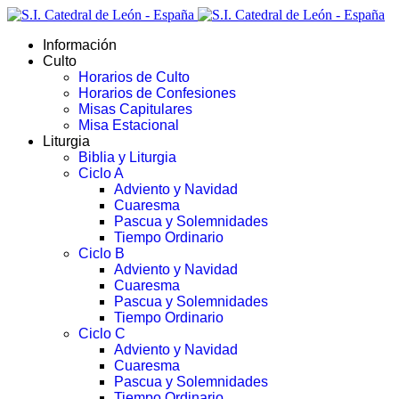
Información
Culto
Horarios de Culto
Horarios de Confesiones
Misas Capitulares
Misa Estacional
Liturgia
Biblia y Liturgia
Ciclo A
Adviento y Navidad
Cuaresma
Pascua y Solemnidades
Tiempo Ordinario
Ciclo B
Adviento y Navidad
Cuaresma
Pascua y Solemnidades
Tiempo Ordinario
Ciclo C
Adviento y Navidad
Cuaresma
Pascua y Solemnidades
Tiempo Ordinario