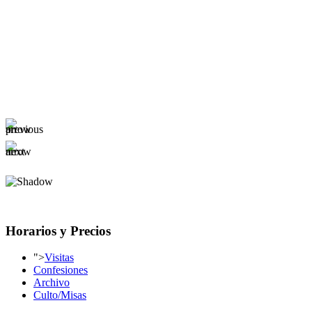
Horarios y Precios
">
Visitas
Confesiones
Archivo
Culto/Misas