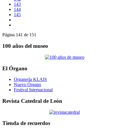
143
144
145
Página 141 de 151
100 años del museo
El Órgano
Organería KLAIS
Nuevo Órgano
Festival Internacional
Revista Catedral de León
Tienda de recuerdos