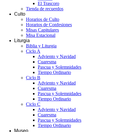
El Trascoro
Tienda de recuerdos
Culto
Horarios de Culto
Horarios de Confesiones
Misas Capitulares
Misa Estacional
Liturgia
Biblia y Liturgia
Ciclo A
Adviento y Navidad
Cuaresma
Pascua y Solemnidades
Tiempo Ordinario
Ciclo B
Adviento y Navidad
Cuaresma
Pascua y Solemnidades
Tiempo Ordinario
Ciclo C
Adviento y Navidad
Cuaresma
Pascua y Solemnidades
Tiempo Ordinario
Museo