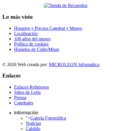
Lo más visto
Horarios y Precios Catedral y Museo
Localización
100 años del museo
Política de cookies
Horarios de Culto/Misas
© 2026 Web creada por:
MICROLEON Informática
Enlaces
Enlaces Religiosos
Sitios de León
Prensa
Catedrales
Información
">
Galería Fotográfica
Noticias
Cabildo