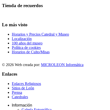
Tienda de recuerdos
Lo más visto
Horarios y Precios Catedral y Museo
Localización
100 años del museo
Política de cookies
Horarios de Culto/Misas
© 2026 Web creada por:
MICROLEON Informática
Enlaces
Enlaces Religiosos
Sitios de León
Prensa
Catedrales
Información
Galería Fotográfica