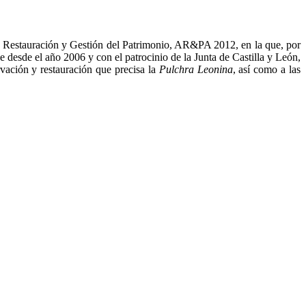
 la Restauración y Gestión del Patrimonio, AR&PA 2012, en la que, por
ue desde el año 2006 y con el patrocinio de la Junta de Castilla y León,
rvación y restauración que precisa la
Pulchra Leonina
, así como a las