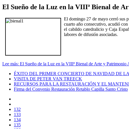
El Sueño de la Luz en la VIIIª Bienal de
El domingo 27 de mayo cerró sus pue
cuarto año consecutivo, acudió con
el cabildo catedralicio y Caja Espa
labores de difusión asociadas.
Lee más: El Sueño de la Luz en la VIIIª Bienal de Arte y Patrimon
ÉXITO DEL PRIMER CONCIERTO DE NAVIDAD DE L
VISITA DE PETER VAN TREECK
RECURSOS PARA LA RESTAURACIÓN Y EL MANTENIM
Firma del Convenio Restauración Retablo Capilla Santo Cristo
132
133
134
135