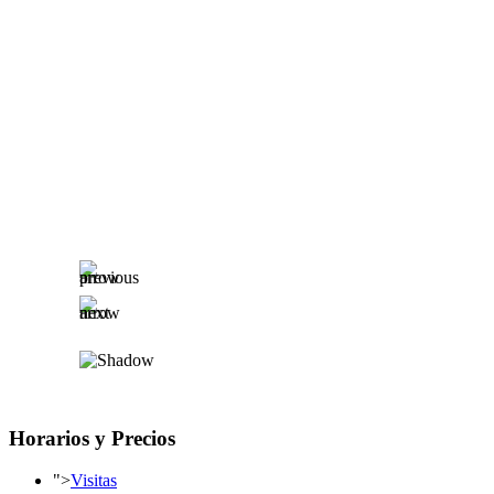
Horarios y Precios
">
Visitas