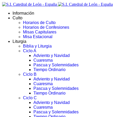
Información
Culto
Horarios de Culto
Horarios de Confesiones
Misas Capitulares
Misa Estacional
Liturgia
Biblia y Liturgia
Ciclo A
Adviento y Navidad
Cuaresma
Pascua y Solemnidades
Tiempo Ordinario
Ciclo B
Adviento y Navidad
Cuaresma
Pascua y Solemnidades
Tiempo Ordinario
Ciclo C
Adviento y Navidad
Cuaresma
Pascua y Solemnidades
Tiempo Ordinario