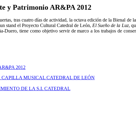
 Arte y Patrimonio AR&PA 2012
rtas, tras cuatro días de actividad, la octava edición de la Bienal de
 un stand el Proyecto Cultural Catedral de León,
El Sueño de la Luz
, q
ña-Duero, tiene como objetivo servir de marco a los trabajos de conse
io AR&PA 2012
A CAPILLA MUSICAL CATEDRAL DE LEÓN
IENTO DE LA S.I. CATEDRAL