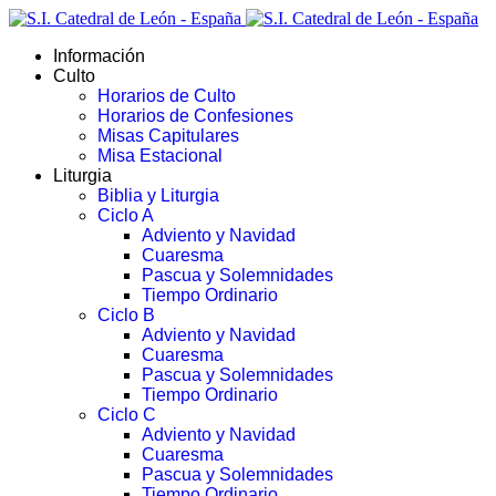
Información
Culto
Horarios de Culto
Horarios de Confesiones
Misas Capitulares
Misa Estacional
Liturgia
Biblia y Liturgia
Ciclo A
Adviento y Navidad
Cuaresma
Pascua y Solemnidades
Tiempo Ordinario
Ciclo B
Adviento y Navidad
Cuaresma
Pascua y Solemnidades
Tiempo Ordinario
Ciclo C
Adviento y Navidad
Cuaresma
Pascua y Solemnidades
Tiempo Ordinario