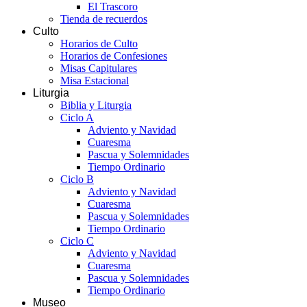
El Trascoro
Tienda de recuerdos
Culto
Horarios de Culto
Horarios de Confesiones
Misas Capitulares
Misa Estacional
Liturgia
Biblia y Liturgia
Ciclo A
Adviento y Navidad
Cuaresma
Pascua y Solemnidades
Tiempo Ordinario
Ciclo B
Adviento y Navidad
Cuaresma
Pascua y Solemnidades
Tiempo Ordinario
Ciclo C
Adviento y Navidad
Cuaresma
Pascua y Solemnidades
Tiempo Ordinario
Museo