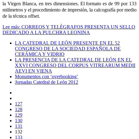
la Virgen Blanca
, en tres dimensiones. El formato es de 99 por
133
milímetros
y el procedimiento de impresión, la calcografía por medio
de la técnica offset.
Lee más: CORREOS Y TELÉGRAFOS PRESENTA UN SELLO
DEDICADO A LA PULCHRA LEONINA
LA CATEDRAL DE LEÓN PRESENTE EN EL 52
CONGRESO DE LA SOCIEDAD ESPAÑOLA DE
CERÁMICA Y VIDRIO
LA PRESENCIA DE LA CATEDRAL DE LEÓN EN EL
XXVI CONGRESO DEL CORPUS VITREARUM MEDII
AEVI EN VIENA
Monumentos con ‘overbooking’
Jornadas Catedral de León 2012
127
128
129
130
131
132
133