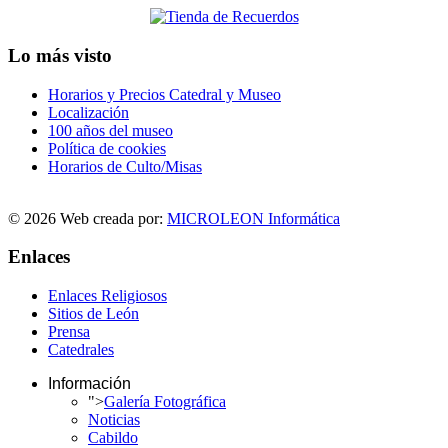
Lo más visto
Horarios y Precios Catedral y Museo
Localización
100 años del museo
Política de cookies
Horarios de Culto/Misas
© 2026 Web creada por:
MICROLEON Informática
Enlaces
Enlaces Religiosos
Sitios de León
Prensa
Catedrales
Información
">
Galería Fotográfica
Noticias
Cabildo