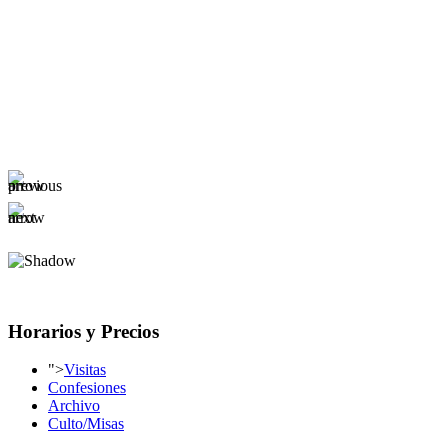
Horarios y Precios
">
Visitas
Confesiones
Archivo
Culto/Misas