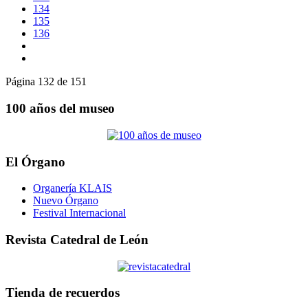
134
135
136
Página 132 de 151
100 años del museo
El Órgano
Organería KLAIS
Nuevo Órgano
Festival Internacional
Revista Catedral de León
Tienda de recuerdos