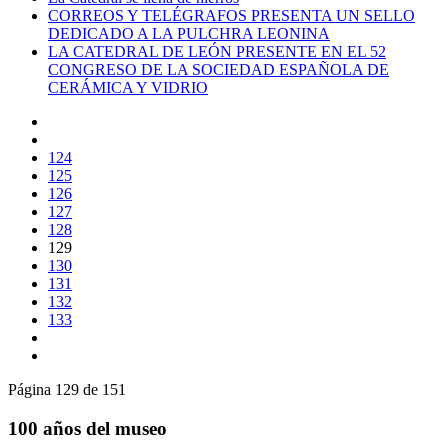
CORREOS Y TELÉGRAFOS PRESENTA UN SELLO
DEDICADO A LA PULCHRA LEONINA
LA CATEDRAL DE LEÓN PRESENTE EN EL 52
CONGRESO DE LA SOCIEDAD ESPAÑOLA DE
CERÁMICA Y VIDRIO
124
125
126
127
128
129
130
131
132
133
Página 129 de 151
100 años del museo