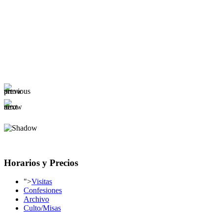
Horarios y Precios
">
Visitas
Confesiones
Archivo
Culto/Misas