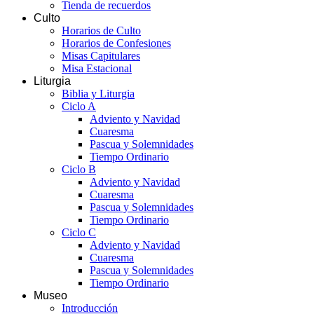
Tienda de recuerdos
Culto
Horarios de Culto
Horarios de Confesiones
Misas Capitulares
Misa Estacional
Liturgia
Biblia y Liturgia
Ciclo A
Adviento y Navidad
Cuaresma
Pascua y Solemnidades
Tiempo Ordinario
Ciclo B
Adviento y Navidad
Cuaresma
Pascua y Solemnidades
Tiempo Ordinario
Ciclo C
Adviento y Navidad
Cuaresma
Pascua y Solemnidades
Tiempo Ordinario
Museo
Introducción