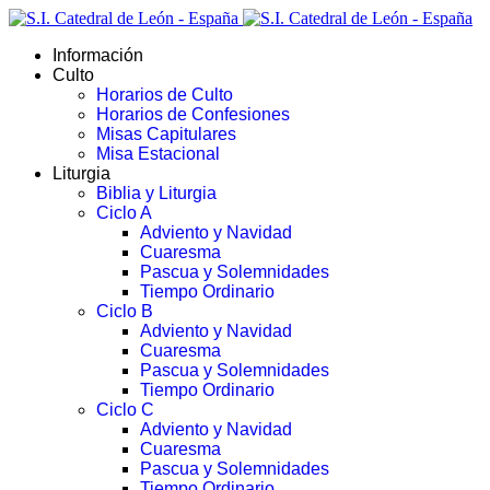
Información
Culto
Horarios de Culto
Horarios de Confesiones
Misas Capitulares
Misa Estacional
Liturgia
Biblia y Liturgia
Ciclo A
Adviento y Navidad
Cuaresma
Pascua y Solemnidades
Tiempo Ordinario
Ciclo B
Adviento y Navidad
Cuaresma
Pascua y Solemnidades
Tiempo Ordinario
Ciclo C
Adviento y Navidad
Cuaresma
Pascua y Solemnidades
Tiempo Ordinario