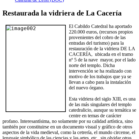
Restaurada la vidriera de La Cacería
El Cabildo Catedral ha aportado
220.000 euros, (recursos propios
provenientes del cobro de las
entradas del turismo) para la
restauración de la vidriera DE LA
CACERÍA, ubicada en el tramo
nº 5 de la nave mayor, por el lado
norte del templo. Dicha
intervención se ha realizado con
motivo de los trabajos que ya se
llevan a cabo para la instalación
del nuevo órgano.
Esta vidriera del siglo XIII, es una
de las más singulares del templo
catedralicio, aunque su temática se
centre en temas de carácter
profano. Interesantísima, no solamente por su calidad artística, sino
también por constituirse en un documento visual y gráfico de otros
aspectos de la vida medieval, como la cetrería, el mundo circense, el
lenguaje simbólico de las ciencias y las artes, etc., sin olvidar otras