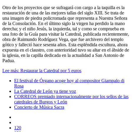
Otro de los proyectos que se sufragará con cargo a la taquilla es la
restauración de una de las mejores tallas del siglo XIII. Se trata de
una imagen de piedra policromada que representa a Nuestra Señora
de la Consolación. En el último siglo la virgen ha perdido la mano
derecha; y el niño Jesús, la izquierda, tal y como se comprueba en
una foto de la Guía para visitar la Catedral, publicada recientemente,
obra de Raimundo Rodríguez Vega, que fue archivero del templo
gótico y falleció hace sesenta años. Esta espléndida escultura, ahora
expuesta en el claustro, con anterioridad tuvo su altar en el ábside de
la iglesia, en la capilla dedicada en la actualidad a San Antonio de
Padua.
Lee más: Restaurar la Catedral por 5 euros
El festival de Órgano acoge hoy al compositor Giampalo di
Rosa
La Catedral de León ya tiene voz
CORREOS premiado internacionalmente por los sellos de las
catedrales de Burgos y León
Concierto de Música Sacra
120