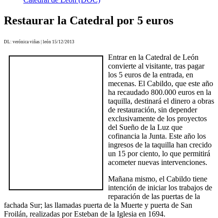
Restaurar la Catedral por 5 euros
DL: verónica viñas | león 15/12/2013
Entrar en la Catedral de León
convierte al visitante, tras pagar
los 5 euros de la entrada, en
mecenas. El Cabildo, que este año
ha recaudado 800.000 euros en la
taquilla, destinará el dinero a obras
de restauración, sin depender
exclusivamente de los proyectos
del Sueño de la Luz que
cofinancia la Junta. Este año los
ingresos de la taquilla han crecido
un 15 por ciento, lo que permitirá
acometer nuevas intervenciones.
Mañana mismo, el Cabildo tiene
intención de iniciar los trabajos de
reparación de las puertas de la
fachada Sur; las llamadas puerta de la Muerte y puerta de San
Froilán, realizadas por Esteban de la Iglesia en 1694.