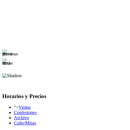
Horarios y Precios
">
Visitas
Confesiones
Archivo
Culto/Misas