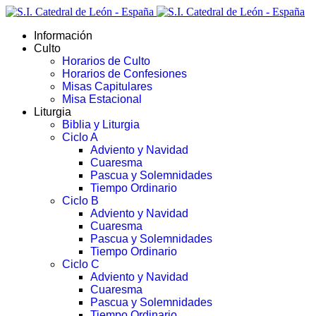
Información
Culto
Horarios de Culto
Horarios de Confesiones
Misas Capitulares
Misa Estacional
Liturgia
Biblia y Liturgia
Ciclo A
Adviento y Navidad
Cuaresma
Pascua y Solemnidades
Tiempo Ordinario
Ciclo B
Adviento y Navidad
Cuaresma
Pascua y Solemnidades
Tiempo Ordinario
Ciclo C
Adviento y Navidad
Cuaresma
Pascua y Solemnidades
Tiempo Ordinario